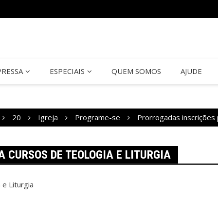
PRESSA
ESPECIAIS
QUEM SOMOS
AJUDE
20
Igreja
Programe-se
Prorrogadas inscrições 
 CURSOS DE TEOLOGIA E LITURGIA