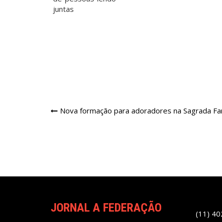
Navegação
Nova formação para adoradores na Sagrada Fam
de
Post
JORNAL A FEDERAÇÃO
(11) 4