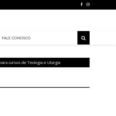
FALE CONOSCO
para cursos de Teologia e Liturgia