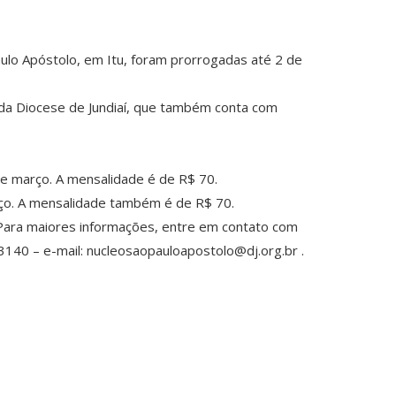
aulo Apóstolo, em Itu, foram prorrogadas até 2 de
 da Diocese de Jundiaí, que também conta com
de março. A mensalidade é de R$ 70.
março. A mensalidade também é de R$ 70.
 Para maiores informações, entre em contato com
140 – e-mail: nucleosaopauloapostolo@dj.org.br .