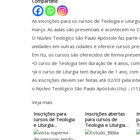
Compartilhe
As inscrições para os cursos de Teologia e Liturg
março. As aulas são presenciais e acontecem no Co
O Núcleo Teológico São Paulo Apóstolo faz parte
unidades em outras cidades e oferece cursos presen
Em Itu, os cursos são oferecidos de forma presenc
•O curso de Teologia tem duração de 4 anos, com 
•Já o curso de Liturgia tem duração de 1 ano, com
As inscrições devem ser feitas até 02/03 pela in
o Núcleo Teológico São Paulo Apóstolo (Itu) – (1
Veja mais
Inscrições para
Inscrições abertas
I
cursos de Teologia
para cursos de
p
e Liturgia…
Teologia e Liturgia
T
em Itu
e