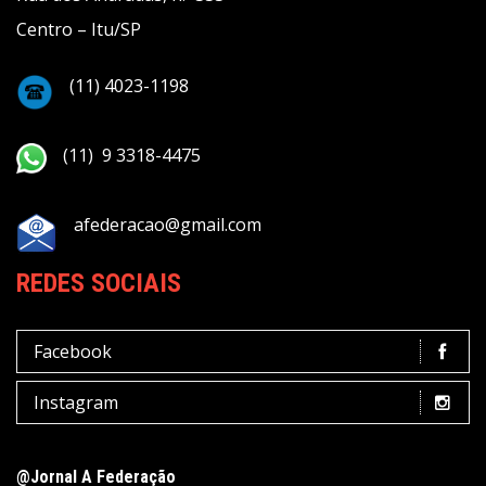
Centro – Itu/SP
(11) 4023-1198
(11) 9 3318-4475
afederacao@gmail.com
REDES SOCIAIS
Facebook
Instagram
@Jornal A Federação