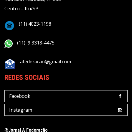
Centro – Itu/SP
(11) 4023-1198
(11) 9 3318-4475
afederacao@gmail.com
REDES SOCIAIS
Facebook
Instagram
@Jornal A Federação