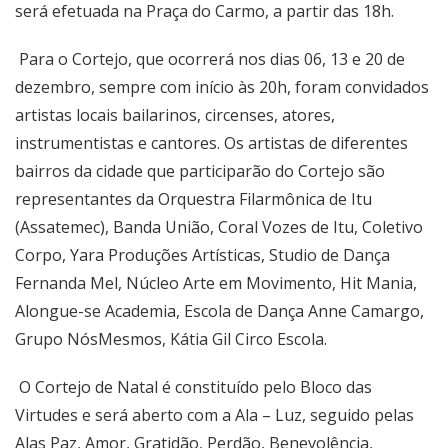
será efetuada na Praça do Carmo, a partir das 18h.
Para o Cortejo, que ocorrerá nos dias 06, 13 e 20 de
dezembro, sempre com início às 20h, foram convidados
artistas locais bailarinos, circenses, atores,
instrumentistas e cantores. Os artistas de diferentes
bairros da cidade que participarão do Cortejo são
representantes da Orquestra Filarmônica de Itu
(Assatemec), Banda União, Coral Vozes de Itu, Coletivo
Corpo, Yara Produções Artísticas, Studio de Dança
Fernanda Mel, Núcleo Arte em Movimento, Hit Mania,
Alongue-se Academia, Escola de Dança Anne Camargo,
Grupo NósMesmos, Kátia Gil Circo Escola.
O Cortejo de Natal é constituído pelo Bloco das
Virtudes e será aberto com a Ala – Luz, seguido pelas
Alas Paz, Amor, Gratidão, Perdão, Benevolência,