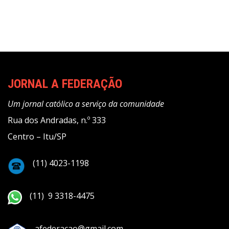
JORNAL A FEDERAÇÃO
Um jornal católico a serviço da comunidade
Rua dos Andradas, n.º 333
Centro – Itu/SP
(11) 4023-1198
(11) 9 3318-4475
afederacao@gmail.com