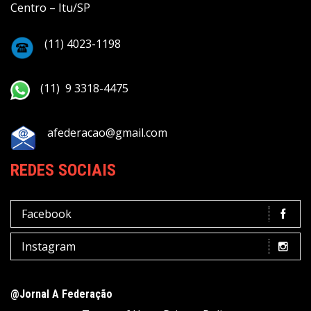
Centro – Itu/SP
(11) 4023-1198
(11) 9 3318-4475
afederacao@gmail.com
REDES SOCIAIS
Facebook
Instagram
@Jornal A Federação