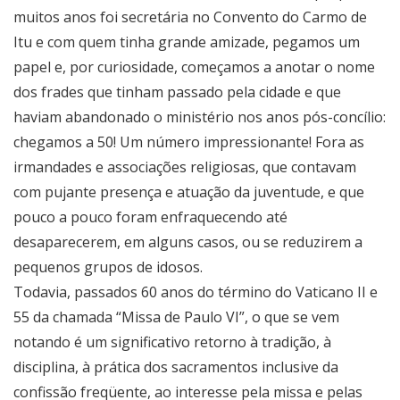
muitos anos foi secretária no Convento do Carmo de
Itu e com quem tinha grande amizade, pegamos um
papel e, por curiosidade, começamos a anotar o nome
dos frades que tinham passado pela cidade e que
haviam abandonado o ministério nos anos pós-concílio:
chegamos a 50! Um número impressionante! Fora as
irmandades e associações religiosas, que contavam
com pujante presença e atuação da juventude, e que
pouco a pouco foram enfraquecendo até
desaparecerem, em alguns casos, ou se reduzirem a
pequenos grupos de idosos.
Todavia, passados 60 anos do término do Vaticano II e
55 da chamada “Missa de Paulo VI”, o que se vem
notando é um significativo retorno à tradição, à
disciplina, à prática dos sacramentos inclusive da
confissão freqüente, ao interesse pela missa e pelas