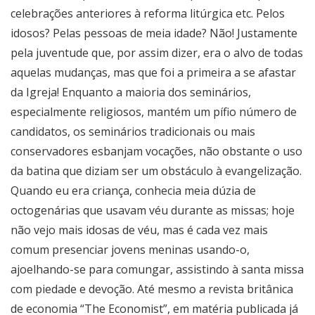
celebrações anteriores à reforma litúrgica etc. Pelos
idosos? Pelas pessoas de meia idade? Não! Justamente
pela juventude que, por assim dizer, era o alvo de todas
aquelas mudanças, mas que foi a primeira a se afastar
da Igreja! Enquanto a maioria dos seminários,
especialmente religiosos, mantém um pífio número de
candidatos, os seminários tradicionais ou mais
conservadores esbanjam vocações, não obstante o uso
da batina que diziam ser um obstáculo à evangelização.
Quando eu era criança, conhecia meia dúzia de
octogenárias que usavam véu durante as missas; hoje
não vejo mais idosas de véu, mas é cada vez mais
comum presenciar jovens meninas usando-o,
ajoelhando-se para comungar, assistindo à santa missa
com piedade e devoção. Até mesmo a revista britânica
de economia “The Economist”, em matéria publicada já