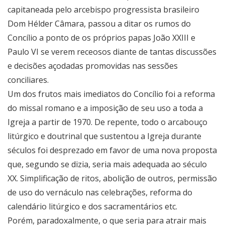
capitaneada pelo arcebispo progressista brasileiro
Dom Hélder Câmara, passou a ditar os rumos do
Concílio a ponto de os próprios papas João XXIII e
Paulo VI se verem receosos diante de tantas discussões
e decisões açodadas promovidas nas sessões
conciliares.
Um dos frutos mais imediatos do Concílio foi a reforma
do missal romano e a imposição de seu uso a toda a
Igreja a partir de 1970. De repente, todo o arcabouço
litúrgico e doutrinal que sustentou a Igreja durante
séculos foi desprezado em favor de uma nova proposta
que, segundo se dizia, seria mais adequada ao século
XX. Simplificação de ritos, abolição de outros, permissão
de uso do vernáculo nas celebrações, reforma do
calendário litúrgico e dos sacramentários etc.
Porém, paradoxalmente, o que seria para atrair mais