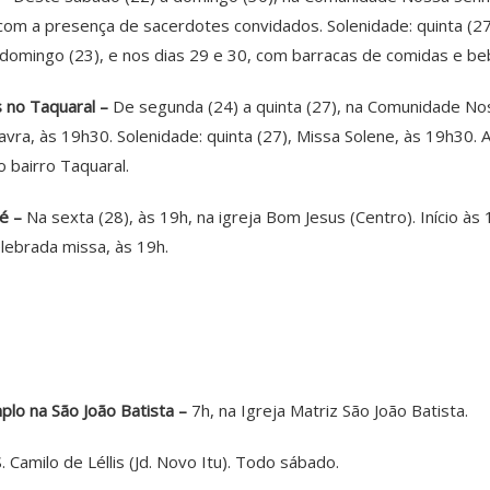
 com a presença de sacerdotes convidados. Solenidade: quinta (2
omingo (23), e nos dias 29 e 30, com barracas de comidas e bebi
 no Taquaral –
De segunda (24) a quinta (27), na Comunidade Nos
avra, às 19h30. Solenidade: quinta (27), Missa Solene, às 19h30
o bairro Taquaral.
é –
Na sexta (28), às 19h, na igreja Bom Jesus (Centro). Início às 
lebrada missa, às 19h.
lo na São João Batista –
7h, na Igreja Matriz São João Batista.
S. Camilo de Léllis (Jd. Novo Itu). Todo sábado.