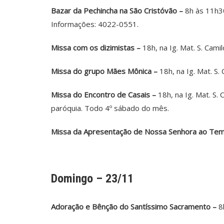
Bazar da Pechincha na São Cristóvão –
8h às 11h30
Informações: 4022-0551.
Missa com os dizimistas –
18h, na Ig. Mat. S. Cami
Missa do grupo Mães Mônica –
18h, na Ig. Mat. S.
Missa do Encontro de Casais –
18h, na Ig. Mat. S.
paróquia. Todo 4º sábado do mês.
Missa da Apresentação de Nossa Senhora ao Temp
Domingo – 23/11
Adoração e Bênção do Santíssimo Sacramento –
8h