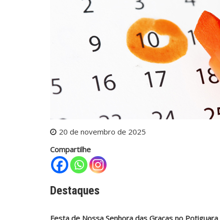
20 de novembro de 2025
Compartilhe
Destaques
Festa de Nossa Senhora das Graças no Potiguara