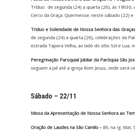
Tríduo: de segunda (24) a quarta (26), às 19h30,
Cerco da Graça. Quermesse: neste sábado (22) e d
Triduo e Solenidade de Nossa Senhora das Graças
de segunda (24) a quarta (26), celebrações da Pal
estrada Tapera Velha, ao lado do sítio Sol e Lua, n
Peregrinação Paroquial Jubilar da Paróquia São Jos
seguem a pé até a igreja Bom Jesus, onde será ce
Sábado – 22/11
Missa da Apresentação de Nossa Senhora ao Temp
Oração de Laudes na São Camilo –
8h, na Ig. Mat. 