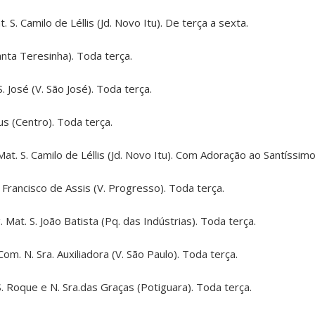
 S. Camilo de Léllis (Jd. Novo Itu). De terça a sexta.
anta Teresinha). Toda terça.
S. José (V. São José). Toda terça.
s (Centro). Toda terça.
Mat. S. Camilo de Léllis (Jd. Novo Itu). Com Adoração ao Santíssi
Francisco de Assis (V. Progresso). Toda terça.
 Mat. S. João Batista (Pq. das Indústrias). Toda terça.
om. N. Sra. Auxiliadora (V. São Paulo). Toda terça.
. Roque e N. Sra.das Graças (Potiguara). Toda terça.