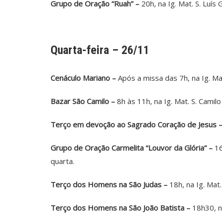
Grupo de Oração “Ruah” –
20h, na Ig. Mat. S. Luís
Quarta-feira – 26/11
Cenáculo Mariano –
Após a missa das 7h, na Ig. Mat.
Bazar São Camilo –
8h às 11h, na Ig. Mat. S. Camilo
Terço em devoção ao Sagrado Coração de Jesus 
Grupo de Oração Carmelita “Louvor da Glória” –
16
quarta.
Terço dos Homens na São Judas –
18h, na Ig. Mat
Terço dos Homens na São João Batista –
18h30, na