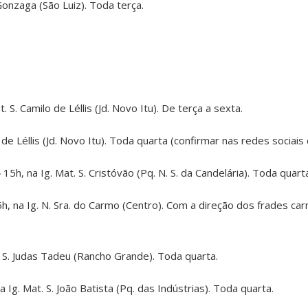
 Gonzaga (São Luiz). Toda terça.
 S. Camilo de Léllis (Jd. Novo Itu). De terça a sexta.
 de Léllis (Jd. Novo Itu). Toda quarta (confirmar nas redes sociais
–
15h, na Ig. Mat. S. Cristóvão (Pq. N. S. da Candelária). Toda quart
h, na Ig. N. Sra. do Carmo (Centro). Com a direção dos frades c
. S. Judas Tadeu (Rancho Grande). Toda quarta.
 Ig. Mat. S. João Batista (Pq. das Indústrias). Toda quarta.