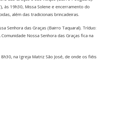
7), às 19h30, Missa Solene e encerramento do
das, além das tradicionais brincadeiras.
sa Senhora das Graças (Bairro Taquaral). Tríduo:
. A Comunidade Nossa Senhora das Graças fica na
18h30, na Igreja Matriz São José, de onde os fiéis