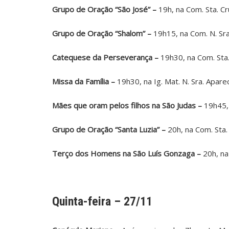
Grupo de Oração “São José” –
19h, na Com. Sta. Cr
Grupo de Oração “Shalom” –
19h15, na Com. N. Sra
Catequese da Perseverança –
19h30, na Com. Sta. 
Missa da Família –
19h30, na Ig. Mat. N. Sra. Aparec
Mães que oram pelos filhos na São Judas –
19h45, 
Grupo de Oração “Santa Luzia” –
20h, na Com. Sta. 
Terço dos Homens na São Luís Gonzaga –
20h, na 
Quinta-feira – 27/11