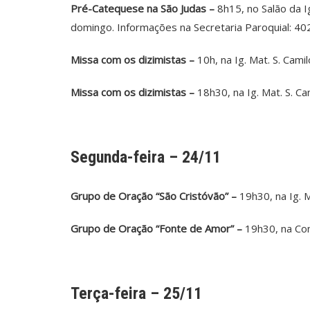
Pré-Catequese na São Judas –
8h15, no Salão da I
domingo. Informações na Secretaria Paroquial: 4
Missa com os dizimistas –
10h, na Ig. Mat. S. Cami
Missa com os dizimistas –
18h30, na Ig. Mat. S. Ca
Segunda-feira – 24/11
Grupo de Oração “São Cristóvão” –
19h30, na Ig. M
Grupo de Oração “Fonte de Amor” –
19h30, na Com.
Terça-feira – 25/11