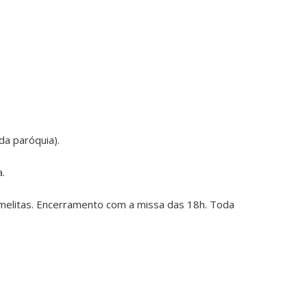
 da paróquia).
a.
armelitas. Encerramento com a missa das 18h. Toda