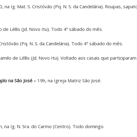
, na Ig. Mat. S. Cristóvão (Pq. N. S. da Candelária). Roupas, sapa
lo de Léllis (Jd. Novo Itu). Todo 4º sábado do mês.
 Cristóvão (Pq. N. S. da Candelária). Todo 4º sábado do mês.
 Camilo de Léllis (Jd. Novo Itu). Voltado aos casais que participa
lo na São José –
19h, na Igreja Matriz São José.
, na Ig. N. Sra. do Carmo (Centro). Todo domingo.