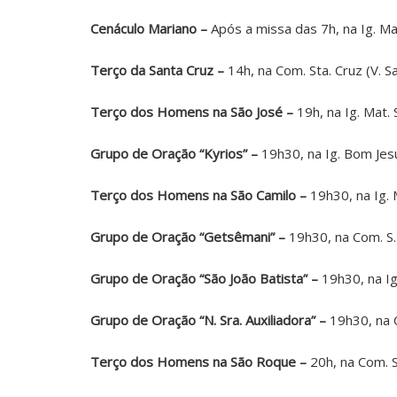
Cenáculo Mariano –
Após a missa das 7h, na Ig. Mat.
Terço da Santa Cruz –
14h, na Com. Sta. Cruz (V. S
Terço dos Homens na São José –
19h, na Ig. Mat. 
Grupo de Oração “Kyrios” –
19h30, na Ig. Bom Jesu
Terço dos Homens na São Camilo –
19h30, na Ig. 
Grupo de Oração “Getsêmani” –
19h30, na Com. S. 
Grupo de Oração “São João Batista” –
19h30, na Ig.
Grupo de Oração “N. Sra. Auxiliadora” –
19h30, na C
Terço dos Homens na São Roque –
20h, na Com. S