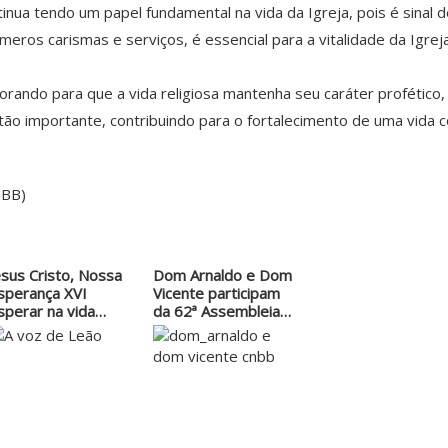
tinua tendo um papel fundamental na vida da Igreja, pois é sinal
úmeros carismas e serviços, é essencial para a vitalidade da Ig
orando para que a vida religiosa mantenha seu caráter profético, 
tão importante, contribuindo para o fortalecimento de uma vida 
NBB)
esus Cristo, Nossa
Dom Arnaldo e Dom
sperança XVI
Vicente participam
sperar na vida…
da 62ª Assembleia
Geral