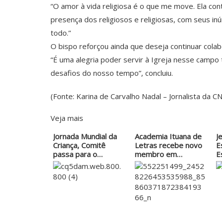
“O amor à vida religiosa é o que me move. Ela con
presença dos religiosos e religiosas, com seus in
todo.”
O bispo reforçou ainda que deseja continuar colab
“É uma alegria poder servir à Igreja nesse campo 
desafios do nosso tempo”, concluiu.
(Fonte: Karina de Carvalho Nadal – Jornalista da C
Veja mais
Jornada Mundial da
Academia Ituana de
J
Criança, Comitê
Letras recebe novo
E
passa para o…
membro em…
E