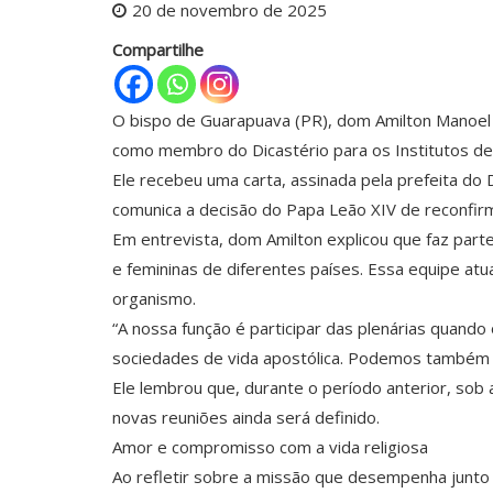
20 de novembro de 2025
Compartilhe
O bispo de Guarapuava (PR), dom Amilton Manoel d
como membro do Dicastério para os Institutos de
Ele recebeu uma carta, assinada pela prefeita do D
comunica a decisão do Papa Leão XIV de reconfirm
Em entrevista, dom Amilton explicou que faz part
e femininas de diferentes países. Essa equipe at
organismo.
“A nossa função é participar das plenárias quando
sociedades de vida apostólica. Podemos também s
Ele lembrou que, durante o período anterior, sob
novas reuniões ainda será definido.
Amor e compromisso com a vida religiosa
Ao refletir sobre a missão que desempenha junto 