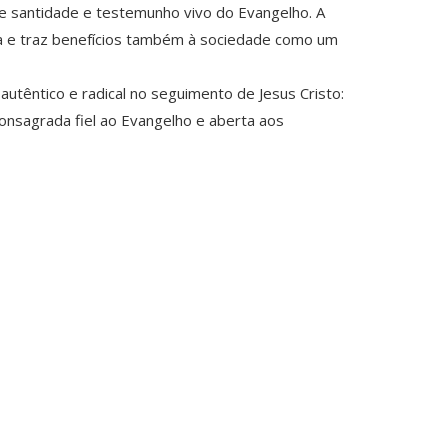
 de santidade e testemunho vivo do Evangelho. A
reja e traz benefícios também à sociedade como um
autêntico e radical no seguimento de Jesus Cristo:
consagrada fiel ao Evangelho e aberta aos