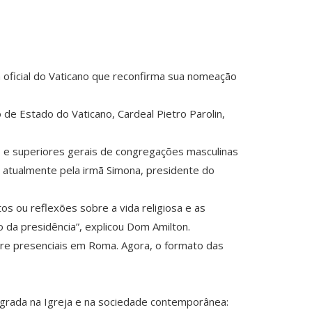
 oficial do Vaticano que reconfirma sua nomeação
o de Estado do Vaticano, Cardeal Pietro Parolin,
s e superiores gerais de congregações masculinas
o atualmente pela irmã Simona, presidente do
os ou reflexões sobre a vida religiosa e as
da presidência”, explicou Dom Amilton.
pre presenciais em Roma. Agora, o formato das
agrada na Igreja e na sociedade contemporânea: