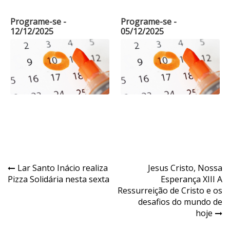
Programe-se -
Programe-se -
12/12/2025
05/12/2025
Navegação
Lar Santo Inácio realiza
Jesus Cristo, Nossa
Pizza Solidária nesta sexta
Esperança XIII A
de
Ressurreição de Cristo e os
Post
desafios do mundo de
hoje