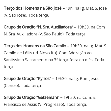
Terço dos Homens na São José –
19h, na Ig. Mat. S. José
(V. São José). Toda terça.
Grupo de Oração “N. Sra. Auxiliadora” –
19h30, na Com.
N. Sra. Auxiliadora (V. São Paulo). Toda terça.
Terço dos Homens na São Camilo –
19h30, na Ig. Mat. S.
Camilo de Léllis (Jd. Novo Itu). Com Adoração ao
Santíssimo Sacramento na 3ª terça-feira do mês. Toda
terça.
Grupo de Oração “Kyrios” –
19h30, na Ig. Bom Jesus
(Centro). Toda terça.
Grupo de Oração “Getsêmani” –
19h30, na Com. S.
Francisco de Assis (V. Progresso). Toda terça.