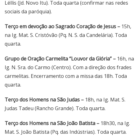
Léllis (Jd. Novo Itu). Toda quarta (confirmar nas redes
sociais da paróquia).
Terço em devoção ao Sagrado Coração de Jesus –
15h,
na Ig. Mat. S. Cristóvão (Pq. N. S. da Candelária). Toda
quarta.
Grupo de Oração Carmelita “Louvor da Glória” –
16h, na
Ig. N. Sra. do Carmo (Centro). Com a direção dos frades
carmelitas. Encerramento com a missa das 18h. Toda
quarta.
Terço dos Homens na São Judas –
18h, na Ig. Mat. S.
Judas Tadeu (Rancho Grande). Toda quarta.
Terço dos Homens na São João Batista –
18h30, na Ig.
Mat. S. João Batista (Pq. das Indústrias). Toda quarta.