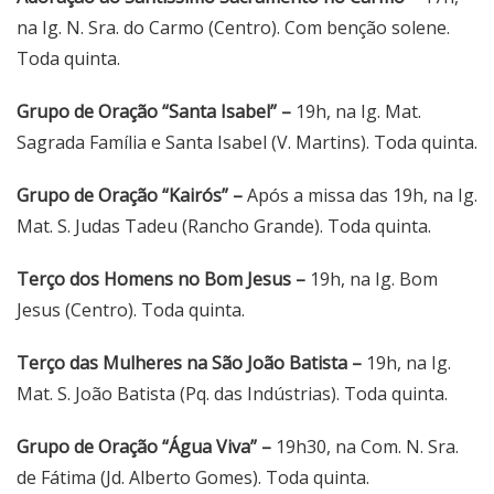
na Ig. N. Sra. do Carmo (Centro). Com benção solene.
Toda quinta.
Grupo de Oração “Santa Isabel” –
19h, na Ig. Mat.
Sagrada Família e Santa Isabel (V. Martins). Toda quinta.
Grupo de Oração “Kairós” –
Após a missa das 19h, na Ig.
Mat. S. Judas Tadeu (Rancho Grande). Toda quinta.
Terço dos Homens no Bom Jesus –
19h, na Ig. Bom
Jesus (Centro). Toda quinta.
Terço das Mulheres na São João Batista –
19h, na Ig.
Mat. S. João Batista (Pq. das Indústrias). Toda quinta.
Grupo de Oração “Água Viva” –
19h30, na Com. N. Sra.
de Fátima (Jd. Alberto Gomes). Toda quinta.