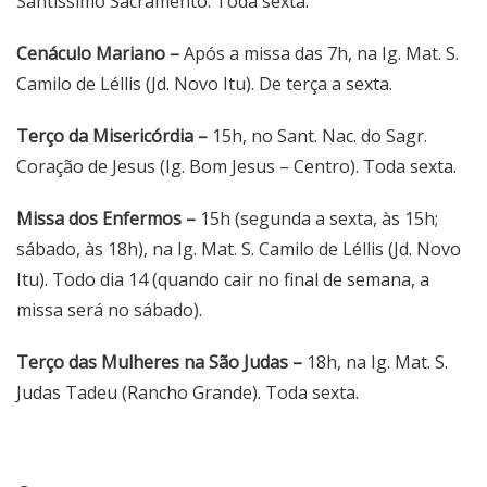
Santíssimo Sacramento. Toda sexta.
Cenáculo Mariano –
Após a missa das 7h, na Ig. Mat. S.
Camilo de Léllis (Jd. Novo Itu). De terça a sexta.
Terço da Misericórdia –
15h, no Sant. Nac. do Sagr.
Coração de Jesus (Ig. Bom Jesus – Centro). Toda sexta.
Missa dos Enfermos –
15h (segunda a sexta, às 15h;
sábado, às 18h), na Ig. Mat. S. Camilo de Léllis (Jd. Novo
Itu). Todo dia 14 (quando cair no final de semana, a
missa será no sábado).
Terço das Mulheres na São Judas –
18h, na Ig. Mat. S.
Judas Tadeu (Rancho Grande). Toda sexta.