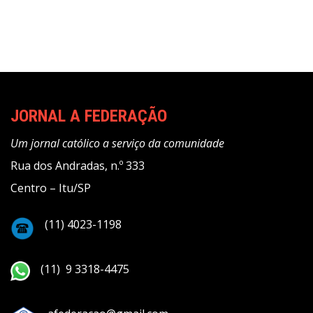
JORNAL A FEDERAÇÃO
Um jornal católico a serviço da comunidade
Rua dos Andradas, n.º 333
Centro – Itu/SP
(11) 4023-1198
(11) 9 3318-4475