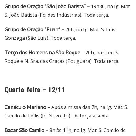
Grupo de Oração “São João Batista” –
19h30, na Ig. Mat.
S. João Batista (Pq. das Indústrias). Toda terça.
Grupo de Oração “Ruah” –
20h, na Ig. Mat. S. Luís
Gonzaga (São Luiz). Toda terça.
Terço dos Homens na São Roque –
20h, na Com. S.
Roque e N. Sra. das Graças (Potiguara). Toda terça.
Quarta-feira – 12/11
Cenáculo Mariano –
Após a missa das 7h, na Ig. Mat. S.
Camilo de Léllis (Jd. Novo Itu). De terça a sexta.
Bazar São Camilo –
8h às 11h, na Ig. Mat. S. Camilo de