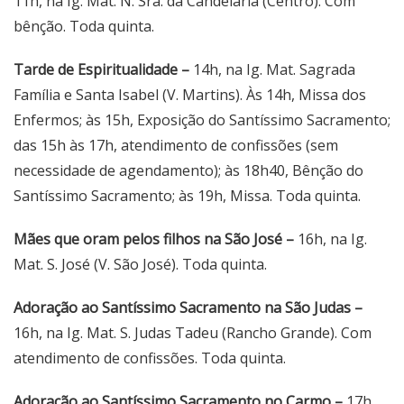
11h, na Ig. Mat. N. Sra. da Candelária (Centro). Com
bênção. Toda quinta.
Tarde de Espiritualidade –
14h, na Ig. Mat. Sagrada
Família e Santa Isabel (V. Martins). Às 14h, Missa dos
Enfermos; às 15h, Exposição do Santíssimo Sacramento;
das 15h às 17h, atendimento de confissões (sem
necessidade de agendamento); às 18h40, Bênção do
Santíssimo Sacramento; às 19h, Missa. Toda quinta.
Mães que oram pelos filhos na São José –
16h, na Ig.
Mat. S. José (V. São José). Toda quinta.
Adoração ao Santíssimo Sacramento na São Judas –
16h, na Ig. Mat. S. Judas Tadeu (Rancho Grande). Com
atendimento de confissões. Toda quinta.
Adoração ao Santíssimo Sacramento no Carmo –
17h,