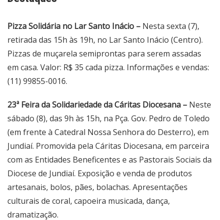
Pizza Solidária no Lar Santo Inácio –
Nesta sexta (7),
retirada das 15h às 19h, no Lar Santo Inácio (Centro).
Pizzas de muçarela semiprontas para serem assadas
em casa. Valor: R$ 35 cada pizza. Informações e vendas:
(11) 99855-0016.
23ª Feira da Solidariedade da Cáritas Diocesana –
Neste
sábado (8), das 9h às 15h, na Pça. Gov. Pedro de Toledo
(em frente à Catedral Nossa Senhora do Desterro), em
Jundiaí. Promovida pela Cáritas Diocesana, em parceira
com as Entidades Beneficentes e as Pastorais Sociais da
Diocese de Jundiaí. Exposição e venda de produtos
artesanais, bolos, pães, bolachas. Apresentações
culturais de coral, capoeira musicada, dança,
dramatização.