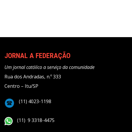
de
Post
JORNAL A FEDERAÇÃO
Um jornal católico a serviço da comunidade
Rua dos Andradas, n.º 333
Centro – Itu/SP
(11) 4023-1198
(11) 9 3318-4475