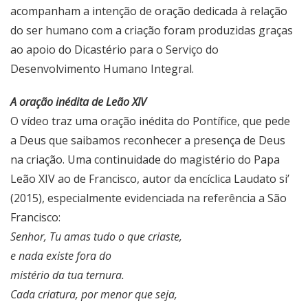
acompanham a intenção de oração dedicada à relação
do ser humano com a criação foram produzidas graças
ao apoio do Dicastério para o Serviço do
Desenvolvimento Humano Integral.
A oração inédita de Leão XIV
O vídeo traz uma oração inédita do Pontífice, que pede
a Deus que saibamos reconhecer a presença de Deus
na criação. Uma continuidade do magistério do Papa
Leão XIV ao de Francisco, autor da encíclica Laudato si’
(2015), especialmente evidenciada na referência a São
Francisco:
Senhor, Tu amas tudo o que criaste,
e nada existe fora do
mistério da tua ternura.
Cada criatura, por menor que seja,