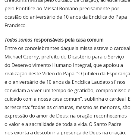
creationis (Missa pelo cuidado da criação), acrescentada
pelo Pontífice ao Missal Romano precisamente por
ocasião do aniversário de 10 anos da Encíclica do Papa
Francisco.
Todos somos
responsáveis pela casa comum
Entre os concelebrantes daquela missa esteve o cardeal
Michael Czerny, prefeito do Dicastério para o Serviço
do Desenvolvimento Humano Integral, que apoiou a
realização deste Vídeo do Papa. “O Jubileu da Esperança
e o aniversário de 10 anos da Encíclica Laudato si’ nos
convidam a viver um tempo de gratidão, compromisso e
cuidado com a nossa casa comum”, sublinha o cardeal. E
acrescenta: “todas as criaturas, mesmo as menores, são
expressão do amor de Deus; na oração reconhecemos
o valor e a sacralidade de toda a vida. O Santo Padre
nos exorta a descobrir a presença de Deus na criação.