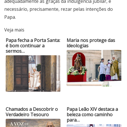
adequadamente as graças da indulgência jubilar, é
necessário, precisamente, rezar pelas intenções do
Papa.
Veja mais
Papa fecha a Porta Santa:
Maria nos protege das
é bom continuar a
ideologias
sermos…
Chamados a Descobrir o
Papa Leão XIV destaca a
Verdadeiro Tesouro
beleza como caminho
para…