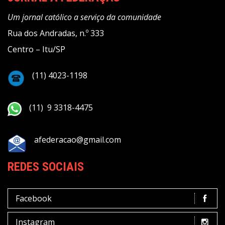
Um jornal católico a serviço da comunidade
Rua dos Andradas, n.º 333
Centro – Itu/SP
(11) 4023-1198
(11) 9 3318-4475
afederacao@gmail.com
REDES SOCIAIS
Facebook
Instagram