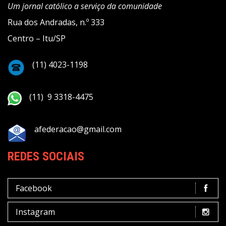
Um jornal católico a serviço da comunidade
Rua dos Andradas, n.º 333
Centro – Itu/SP
(11) 4023-1198
(11) 9 3318-4475
afederacao@gmail.com
REDES SOCIAIS
Facebook
Instagram