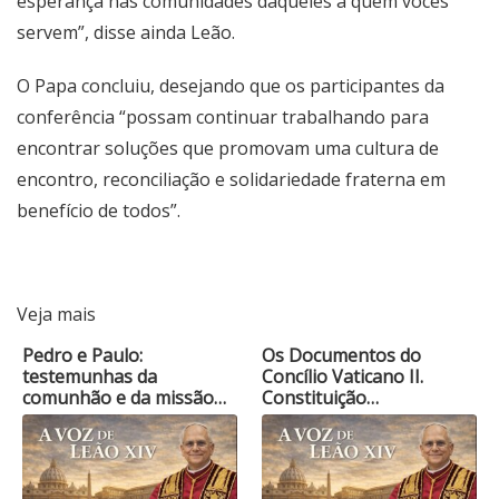
esperança nas comunidades daqueles a quem vocês
servem”, disse ainda Leão.
O Papa concluiu, desejando que os participantes da
conferência “possam continuar trabalhando para
encontrar soluções que promovam uma cultura de
encontro, reconciliação e solidariedade fraterna em
benefício de todos”.
Veja mais
Pedro e Paulo:
Os Documentos do
testemunhas da
Concílio Vaticano II.
comunhão e da missão
Constituição…
da Igreja