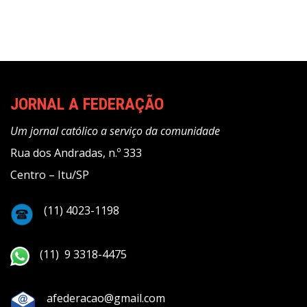
Post
JORNAL A FEDERAÇÃO
Um jornal católico a serviço da comunidade
Rua dos Andradas, n.º 333
Centro – Itu/SP
(11) 4023-1198
(11) 9 3318-4475
afederacao@gmail.com