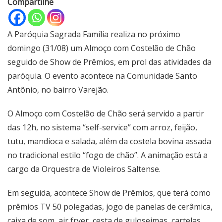
Compartilhe
A Paróquia Sagrada Família realiza no próximo
domingo (31/08) um Almoço com Costelão de Chão
seguido de Show de Prêmios, em prol das atividades da
paróquia. O evento acontece na Comunidade Santo
Antônio, no bairro Varejão.
O Almoço com Costelão de Chão será servido a partir
das 12h, no sistema “self-service” com arroz, feijão,
tutu, mandioca e salada, além da costela bovina assada
no tradicional estilo “fogo de chão”. A animação está a
cargo da Orquestra de Violeiros Saltense.
Em seguida, acontece Show de Prêmios, que terá como
prêmios TV 50 polegadas, jogo de panelas de cerâmica,
caixa de som, air fryer, cesta de guloseimas, cartelas