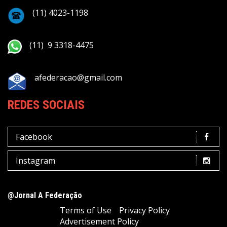
(11) 4023-1198
(11) 9 3318-4475
afederacao@gmail.com
REDES SOCIAIS
Facebook
Instagram
@Jornal A Federação
Terms of Use
Privacy Policy
Advertisement Policy