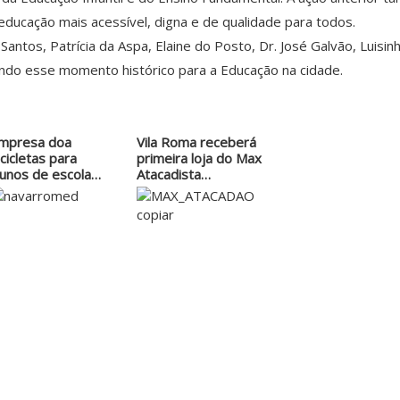
ucação mais acessível, digna e de qualidade para todos.
antos, Patrícia da Aspa, Elaine do Posto, Dr. José Galvão, Luisin
ndo esse momento histórico para a Educação na cidade.
mpresa doa
Vila Roma receberá
icicletas para
primeira loja do Max
lunos de escola…
Atacadista…