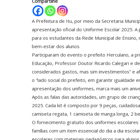
Compartilhe
A Prefeitura de Itu, por meio da Secretaria Munici
apresentação oficial do Uniforme Escolar 2025. A
para os estudantes da Rede Municipal de Ensino, 
bem-estar dos alunos.
Participaram do evento o prefeito Herculano, a pr
Educação, Professor Doutor Ricardo Calegari e d
considerados gastos, mas sim investimentos” e af
o “lado social do prefeito, em garantir igualdade
apresentação dos uniformes, marca mais um anive
Após as falas das autoridades, um grupo de crianç
2025. Cada kit é composto por 9 peças, cuidadosa
camiseta regata, 1 camiseta de manga longa, 2 ber
O fornecimento gratuito dos uniformes escolares 
famílias com um item essencial do dia a dia escola
escolares com materiais pedagógicos para alunos 