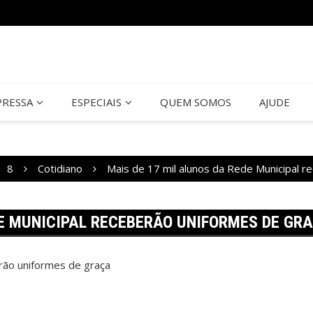
PRESSA
ESPECIAIS
QUEM SOMOS
AJUDE
8
Cotidiano
Mais de 17 mil alunos da Rede Municipal r
DE MUNICIPAL RECEBERÃO UNIFORMES DE GR