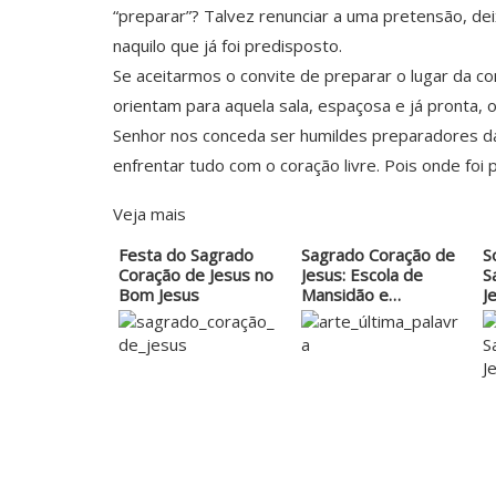
“preparar”? Talvez renunciar a uma pretensão, dei
naquilo que já foi predisposto.
Se aceitarmos o convite de preparar o lugar da 
orientam para aquela sala, espaçosa e já pronta,
Senhor nos conceda ser humildes preparadores da 
enfrentar tudo com o coração livre. Pois onde foi
Veja mais
Festa do Sagrado
Sagrado Coração de
S
Coração de Jesus no
Jesus: Escola de
S
Bom Jesus
Mansidão e
J
Humildade