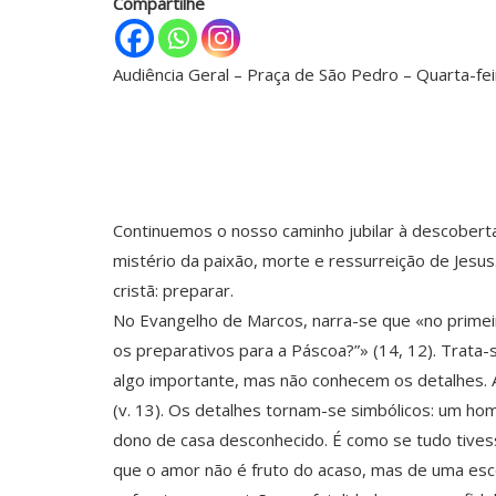
Compartilhe
Audiência Geral – Praça de São Pedro – Quarta-fe
Continuemos o nosso caminho jubilar à descoberta
mistério da paixão, morte e ressurreição de Jes
cristã: preparar.
No Evangelho de Marcos, narra-se que «no primeir
os preparativos para a Páscoa?”» (14, 12). Trata
algo importante, mas não conhecem os detalhes. 
(v. 13). Os detalhes tornam-se simbólicos: um ho
dono de casa desconhecido. É como se tudo tives
que o amor não é fruto do acaso, mas de uma esc