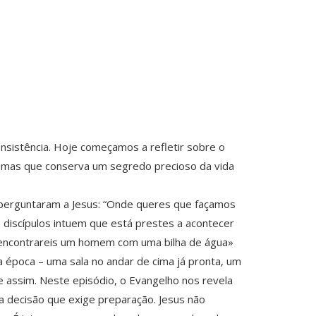
nsistência. Hoje começamos a refletir sobre o
, mas que conserva um segredo precioso da vida
s perguntaram a Jesus: “Onde queres que façamos
 discípulos intuem que está prestes a acontecer
á encontrareis um homem com uma bilha de água»
 época – uma sala no andar de cima já pronta, um
 assim. Neste episódio, o Evangelho nos revela
a decisão que exige preparação. Jesus não