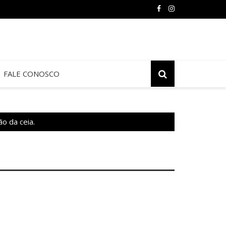
FALE CONOSCO
o da ceia.