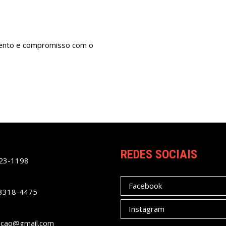
imento e compromisso com o
REDES SOCIAIS
023-1198
Facebook
 3318-4475
Instagram
acao@gmail.com