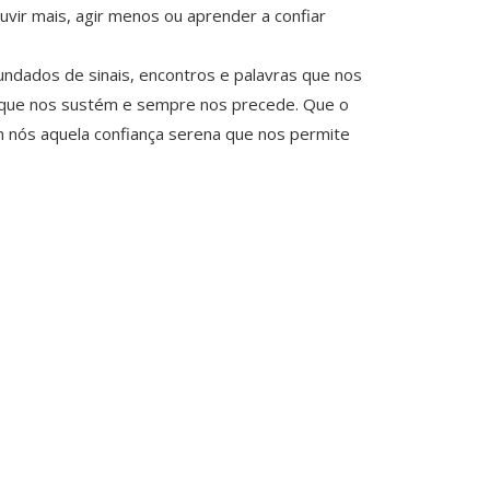
uvir mais, agir menos ou aprender a confiar
ndados de sinais, encontros e palavras que nos
o, que nos sustém e sempre nos precede. Que o
m nós aquela confiança serena que nos permite