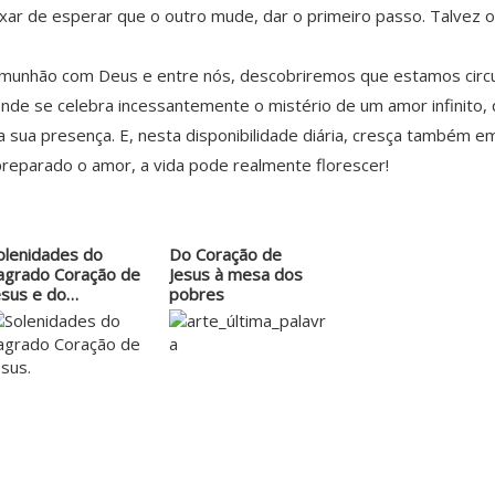
xar de esperar que o outro mude, dar o primeiro passo. Talvez o
comunhão com Deus e entre nós, descobriremos que estamos circu
 onde se celebra incessantemente o mistério de um amor infinit
sua presença. E, nesta disponibilidade diária, cresça também e
 preparado o amor, a vida pode realmente florescer!
olenidades do
Do Coração de
agrado Coração de
Jesus à mesa dos
esus e do…
pobres