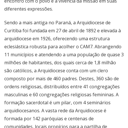
encontro com o povo e a vivência da missão em suas
diferentes expressões.
Sendo a mais antiga no Paraná, a Arquidiocese de
Curitiba foi fundada em 27 de abril de 1892 e elevada à
arquidiocese em 1926, oferecendo uma estrutura
eclesiástica robusta para acolher o CAM7. Abrangendo
11 municípios e atendendo a uma população de quase 3
milhões de habitantes, dos quais cerca de 1,8 milhão
são católicos, a Arquidiocese conta com um clero
composto por mais de 460 padres. Destes, 360 são de
ordens religiosas, distribuídos entre 41 congregações
masculinas e 60 congregações religiosas femininas. A
formação sacerdotal é um pilar, com 4 seminários
arquidiocesanos. A vasta rede da Arquidiocese é
formada por 142 paróquias e centenas de
comunidades, locais propícios para a partilha de