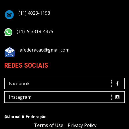
(11) 4023-1198
(11) 9 3318-4475
afederacao@gmail.com
REDES SOCIAIS
Facebook
Instagram
@Jornal A Federação
Terms of Use
Privacy Policy