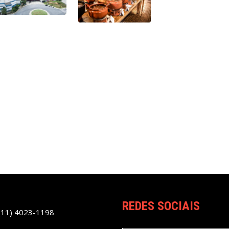
REDES SOCIAIS
(11) 4023-1198