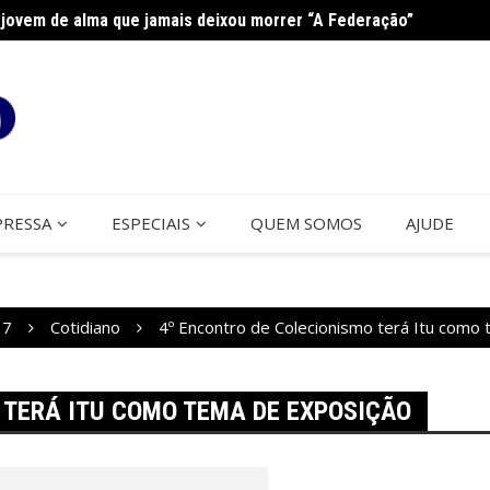
jovem de alma que jamais deixou morrer “A Federação”
Curso 
PRESSA
ESPECIAIS
QUEM SOMOS
AJUDE
17
Cotidiano
4º Encontro de Colecionismo terá Itu como
 TERÁ ITU COMO TEMA DE EXPOSIÇÃO