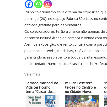
Itu no colecionismo será o tema da exposição que
domingo (20), no espaço Fábrica São Luiz, no cen
entrada gratuita para os visitantes.
Os colecionadores terão a chance não apenas de a
encontro incluirá áreas de compra e venda com os
Além da exposição, o evento contará com a parti
pokemon, hotwells, medalhas, relógios de bolso, br
garantindo acesso aberto a todos os interessados
da Sociedade Numismática Brasileira e da Prefeitur
Veja mais
Semana Nacional da
Itu Fan Fest terá
1
Vida terá como
telões no Centro e
d
tema “Cuidar de…
no Cidade Nova…
d