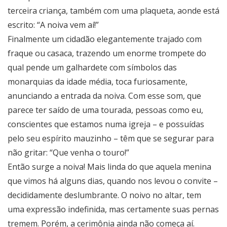
terceira criança, também com uma plaqueta, aonde está
escrito: “A noiva vem aí!”
Finalmente um cidadão elegantemente trajado com
fraque ou casaca, trazendo um enorme trompete do
qual pende um galhardete com símbolos das
monarquias da idade média, toca furiosamente,
anunciando a entrada da noiva. Com esse som, que
parece ter saído de uma tourada, pessoas como eu,
conscientes que estamos numa igreja – e possuídas
pelo seu espírito mauzinho – têm que se segurar para
não gritar: “Que venha o touro!”
Então surge a noiva! Mais linda do que aquela menina
que vimos há alguns dias, quando nos levou o convite –
decididamente deslumbrante. O noivo no altar, tem
uma expressão indefinida, mas certamente suas pernas
tremem. Porém, a cerimônia ainda não começa aí.