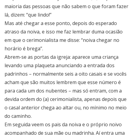
maioria das pessoas que não sabem o que foram fazer
lá, dizem: “que lindo!”
Mas até chegar a esse ponto, depois do esperado
atraso da noiva, e isso me faz lembrar duma ocasião
em que o cerimonialista me disse: “noiva chegar no
horário é brega”.
Abrem-se as portas da igreja: aparece uma criança
levando uma plaqueta anunciando a entrada dos
padrinhos – normalmente seis a oito casais e se vocês
acham que são muitos lembrem que esse número é
para cada um dos nubentes – mas só entram, com a
devida ordem do (a) cerimonialista, apenas depois que
o casal anterior chega ao altar ou, no mínimo no meio
do caminho.
Em seguida veem os pais da noiva e o próprio noivo
acompanhado de sua mãe ou madrinha. Aí entra uma