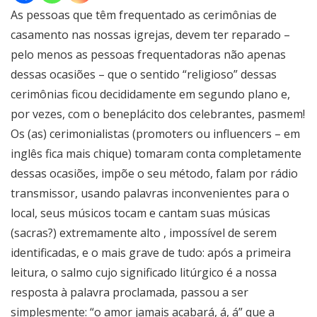
As pessoas que têm frequentado as cerimônias de
casamento nas nossas igrejas, devem ter reparado –
pelo menos as pessoas frequentadoras não apenas
dessas ocasiões – que o sentido “religioso” dessas
cerimônias ficou decididamente em segundo plano e,
por vezes, com o beneplácito dos celebrantes, pasmem!
Os (as) cerimonialistas (promoters ou influencers – em
inglês fica mais chique) tomaram conta completamente
dessas ocasiões, impõe o seu método, falam por rádio
transmissor, usando palavras inconvenientes para o
local, seus músicos tocam e cantam suas músicas
(sacras?) extremamente alto , impossível de serem
identificadas, e o mais grave de tudo: após a primeira
leitura, o salmo cujo significado litúrgico é a nossa
resposta à palavra proclamada, passou a ser
simplesmente: “o amor jamais acabará, á, á” que a