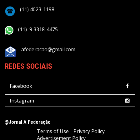
(11) 4023-1198
(11) 9 3318-4475
afederacao@gmail.com
REDES SOCIAIS
Facebook
Instagram
@Jornal A Federação
Terms of Use
Privacy Policy
Advertisement Policy