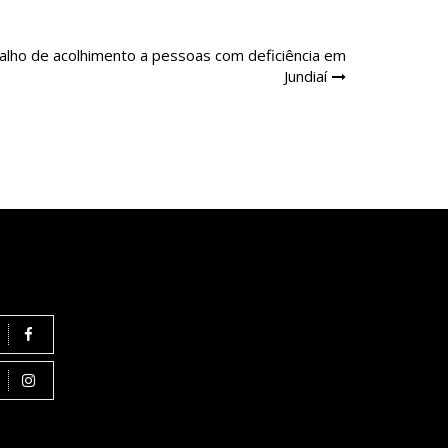
alho de acolhimento a pessoas com deficiência em
Jundiaí