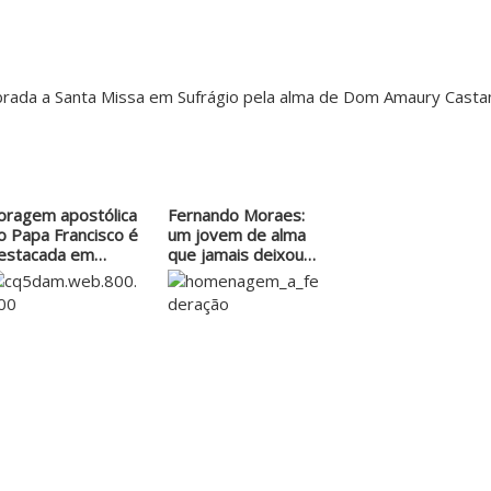
rada a Santa Missa em Sufrágio pela alma de Dom Amaury Castan
oragem apostólica
Fernando Moraes:
o Papa Francisco é
um jovem de alma
estacada em…
que jamais deixou…