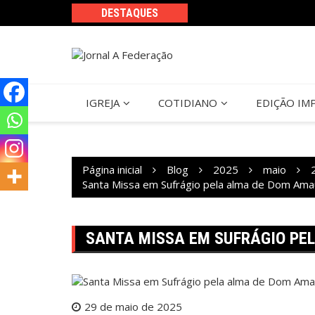
Ir
DESTAQUES
para
o
conteúdo
IGREJA
COTIDIANO
EDIÇÃO IM
Página inicial
Blog
2025
maio
Santa Missa em Sufrágio pela alma de Dom Ama
SANTA MISSA EM SUFRÁGIO PE
29 de maio de 2025