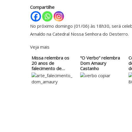
Compartilhe
No próximo domingo (01/06) às 18h30, será celeb
Arnaldo na Catedral Nossa Senhora do Desterro.
Veja mais
Missa relembra os
“O Verbo” relembra
C
20 anos de
Dom Amaury
d
falecimento de
Castanho
d
Dom…