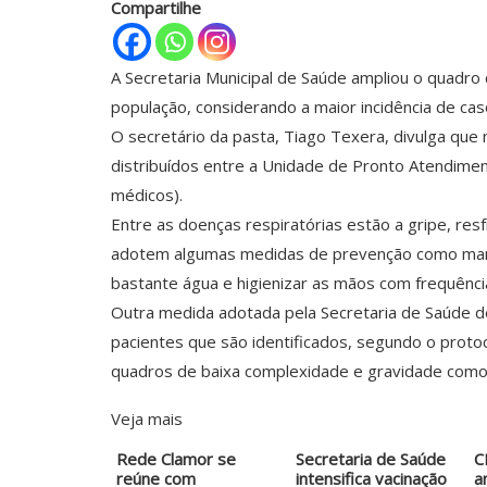
Compartilhe
A Secretaria Municipal de Saúde ampliou o quadro
população, considerando a maior incidência de ca
O secretário da pasta, Tiago Texera, divulga que
distribuídos entre a Unidade de Pronto Atendiment
médicos).
Entre as doenças respiratórias estão a gripe, re
adotem algumas medidas de prevenção como manter 
bastante água e higienizar as mãos com frequênci
Outra medida adotada pela Secretaria de Saúde de
pacientes que são identificados, segundo o protoc
quadros de baixa complexidade e gravidade como,
Veja mais
Rede Clamor se
Secretaria de Saúde
C
reúne com
intensifica vacinação
a