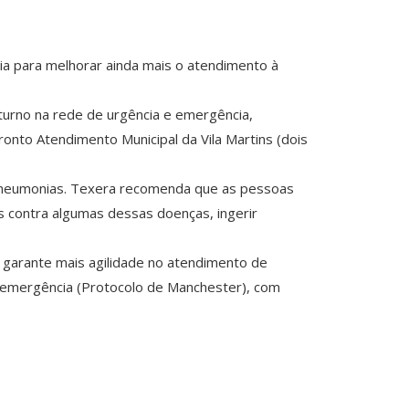
ia para melhorar ainda mais o atendimento à
turno na rede de urgência e emergência,
ronto Atendimento Municipal da Vila Martins (dois
té pneumonias. Texera recomenda que as pessoas
s contra algumas dessas doenças, ingerir
 garante mais agilidade no atendimento de
 e emergência (Protocolo de Manchester), com