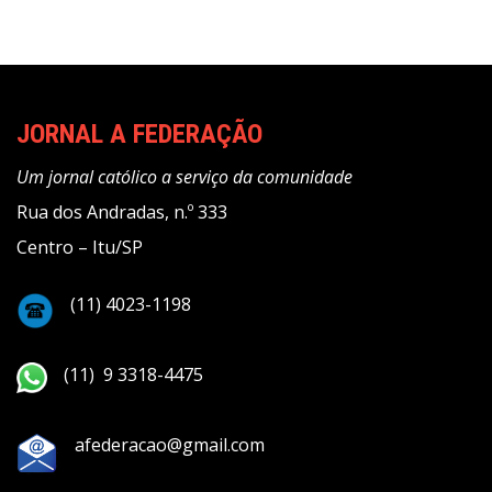
JORNAL A FEDERAÇÃO
Um jornal católico a serviço da comunidade
Rua dos Andradas, n.º 333
Centro – Itu/SP
(11) 4023-1198
(11) 9 3318-4475
afederacao@gmail.com