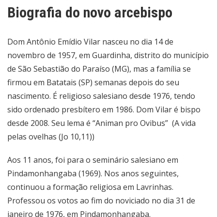
Biografia do novo arcebispo
Dom Antônio Emídio Vilar nasceu no dia 14 de
novembro de 1957, em Guardinha, distrito do município
de São Sebastião do Paraíso (MG), mas a família se
firmou em Batatais (SP) semanas depois do seu
nascimento. É religioso salesiano desde 1976, tendo
sido ordenado presbítero em 1986. Dom Vilar é bispo
desde 2008. Seu lema é “Animan pro Ovibus” (A vida
pelas ovelhas (Jo 10,11))
Aos 11 anos, foi para o seminário salesiano em
Pindamonhangaba (1969). Nos anos seguintes,
continuou a formação religiosa em Lavrinhas.
Professou os votos ao fim do noviciado no dia 31 de
janeiro de 1976, em Pindamonhangaba.