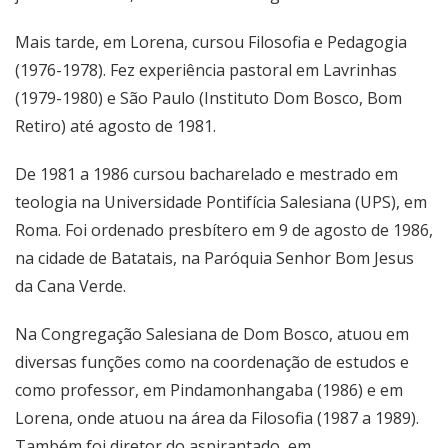
Mais tarde, em Lorena, cursou Filosofia e Pedagogia
(1976-1978). Fez experiência pastoral em Lavrinhas
(1979-1980) e São Paulo (Instituto Dom Bosco, Bom
Retiro) até agosto de 1981.
De 1981 a 1986 cursou bacharelado e mestrado em
teologia na Universidade Pontifícia Salesiana (UPS), em
Roma. Foi ordenado presbítero em 9 de agosto de 1986,
na cidade de Batatais, na Paróquia Senhor Bom Jesus
da Cana Verde.
Na Congregação Salesiana de Dom Bosco, atuou em
diversas funções como na coordenação de estudos e
como professor, em Pindamonhangaba (1986) e em
Lorena, onde atuou na área da Filosofia (1987 a 1989).
Também foi diretor do aspirantado, em