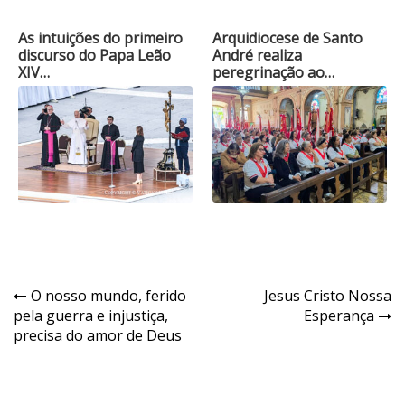
As intuições do primeiro
Arquidiocese de Santo
discurso do Papa Leão
André realiza
XIV…
peregrinação ao…
Navegação
O nosso mundo, ferido
Jesus Cristo Nossa
pela guerra e injustiça,
Esperança
de
precisa do amor de Deus
Post