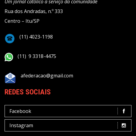
Um jornal católico a serviço da comunidade
Rua dos Andradas, n.º 333
Centro – Itu/SP
(11) 4023-1198
(11) 9 3318-4475
afederacao@gmail.com
REDES SOCIAIS
Facebook
Instagram