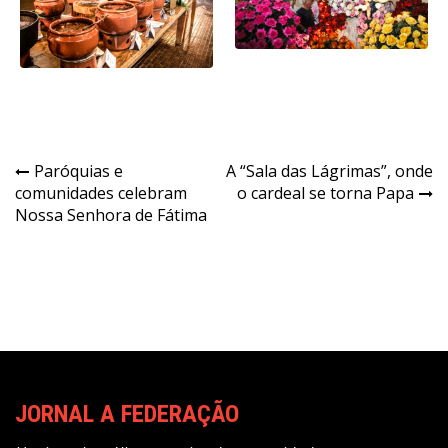
Navegação
Paróquias e
A “Sala das Lágrimas”, onde
comunidades celebram
o cardeal se torna Papa
de
Nossa Senhora de Fátima
Post
JORNAL A FEDERAÇÃO