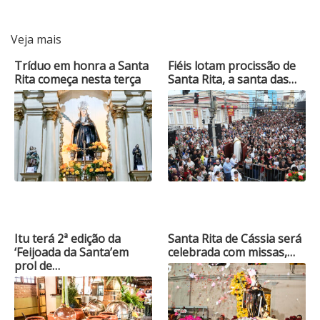
Veja mais
Tríduo em honra a Santa
Fiéis lotam procissão de
Rita começa nesta terça
Santa Rita, a santa das…
Itu terá 2ª edição da
Santa Rita de Cássia será
‘Feijoada da Santa’em
celebrada com missas,…
prol de…