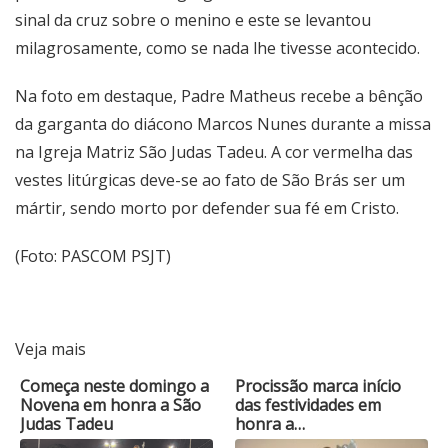
sinal da cruz sobre o menino e este se levantou
milagrosamente, como se nada lhe tivesse acontecido.
Na foto em destaque, Padre Matheus recebe a bênção
da garganta do diácono Marcos Nunes durante a missa
na Igreja Matriz São Judas Tadeu. A cor vermelha das
vestes litúrgicas deve-se ao fato de São Brás ser um
mártir, sendo morto por defender sua fé em Cristo.
(Foto: PASCOM PSJT)
Veja mais
Começa neste domingo a
Procissão marca início
Novena em honra a São
das festividades em
Judas Tadeu
honra a…