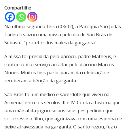
Compartilhe
Na última segunda-feira (03/02), a Paróquia São Judas
Tadeu realizou uma missa pelo dia de São Brás de
Sebaste, “protetor dos males da garganta”.
A missa foi presidida pelo pároco, padre Matheus, e
contou com o serviço ao altar pelo diácono Marcos
Nunes. Muitos fiéis participaram da celebração e
receberam a bênção da garganta.
São Brás foi um médico e sacerdote que viveu na
Armênia, entre os séculos III e IV. Conta a história que
uma mãe aflita jogou-se aos seus pés pedindo que
socorresse o filho, que agonizava com uma espinha de
peixe atravessada na garganta. O santo rezou, fez o