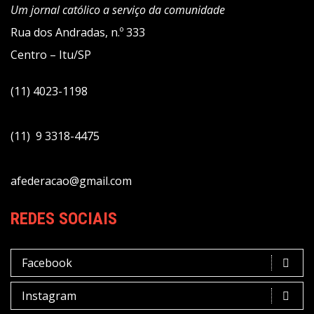
Um jornal católico a serviço da comunidade
Rua dos Andradas, n.º 333
Centro – Itu/SP
(11) 4023-1198
(11) 9 3318-4475
afederacao@gmail.com
REDES SOCIAIS
Facebook
Instagram