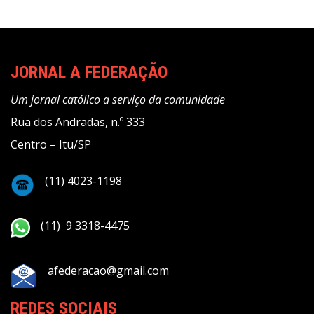
JORNAL A FEDERAÇÃO
Um jornal católico a serviço da comunidade
Rua dos Andradas, n.º 333
Centro – Itu/SP
(11) 4023-1198
(11) 9 3318-4475
afederacao@gmail.com
REDES SOCIAIS