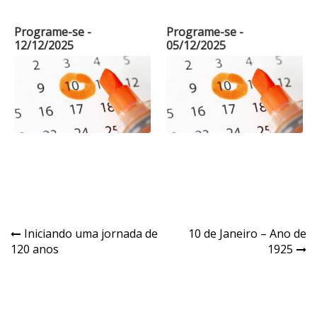
Programe-se -
Programe-se -
12/12/2025
05/12/2025
Navegação
Iniciando uma jornada de
10 de Janeiro – Ano de
120 anos
1925
de
Post