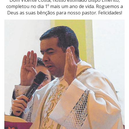
Dom Vicente Costa, nosso estimado Bispo Emérito,
completou no dia 1º mais um ano de vida. Roguemos a
Deus as suas bênçãos para nosso pastor. Felicidades!