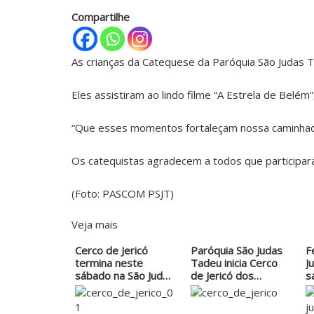
Compartilhe
As crianças da Catequese da Paróquia São Judas 
Eles assistiram ao lindo filme “A Estrela de Belém
“Que esses momentos fortaleçam nossa caminhada
Os catequistas agradecem a todos que participara
(Foto: PASCOM PSJT)
Veja mais
Cerco de Jericó
Paróquia São Judas
F
termina neste
Tadeu inicia Cerco
J
sábado na São Judas
de Jericó dos…
s
Tadeu