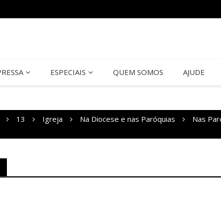
PRESSA
ESPECIAIS
QUEM SOMOS
AJUDE
13
Igreja
Na Diocese e nas Paróquias
Nas Par