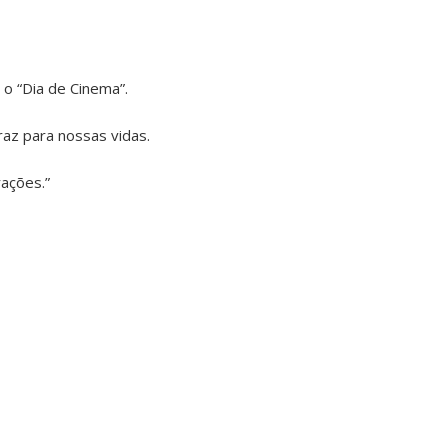
o “Dia de Cinema”.
raz para nossas vidas.
rações.”