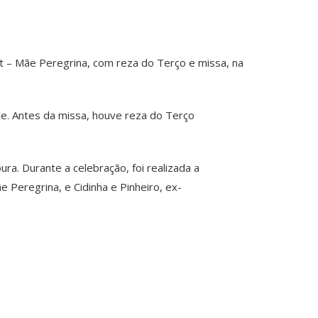
t – Mãe Peregrina, com reza do Terço e missa, na
de. Antes da missa, houve reza do Terço
ra. Durante a celebração, foi realizada a
Peregrina, e Cidinha e Pinheiro, ex-