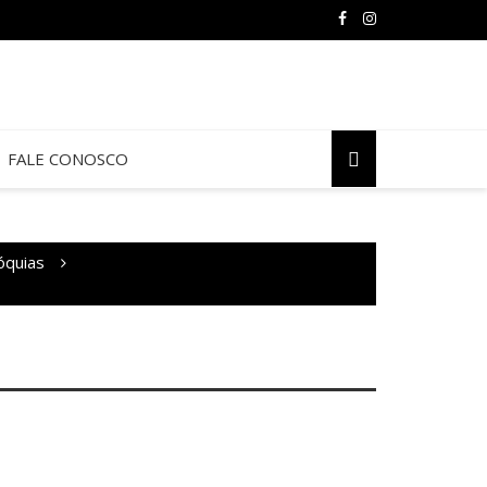
FALE CONOSCO
óquias