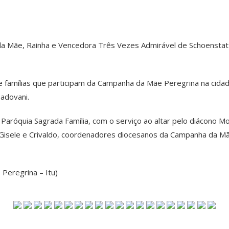
da Mãe, Rainha e Vencedora Três Vezes Admirável de Schoenstat
e famílias que participam da Campanha da Mãe Peregrina na cida
Padovani.
Paróquia Sagrada Família, com o serviço ao altar pelo diácono Mou
isele e Crivaldo, coordenadores diocesanos da Campanha da Mãe 
 Peregrina – Itu)