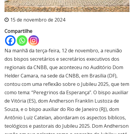
15 de novembro de 2024
Compartilhe
Na manhã da terça-feira, 12 de novembro, a reunião
dos bispos secretários e secretários executivos dos
regionais da CNBB, que aconteceu no Auditório Dom
Helder Camara, na sede da CNBB, em Brasília (DF),
contou com uma reflexão sobre o Jubileu 2025, que tem
como tema: “Peregrinos da Esperança”. O bispo auxiliar
de Vitória (ES), dom Andherson Franklin Lustoza de
Souza, e o bispo auxiliar do Rio de Janeiro (RJ), dom
Antônio Luiz Catelan, abordaram os aspectos bíblicos,
teológicos e pastorais do Jubileu 2025. Dom Andherson