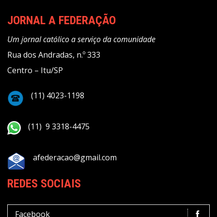
JORNAL A FEDERAÇÃO
Um jornal católico a serviço da comunidade
Rua dos Andradas, n.º 333
Centro – Itu/SP
(11) 4023-1198
(11) 9 3318-4475
afederacao@gmail.com
REDES SOCIAIS
Facebook