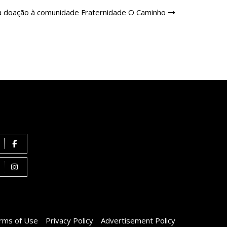
a doação à comunidade Fraternidade O Caminho
rms of Use
Privacy Policy
Advertisement Policy