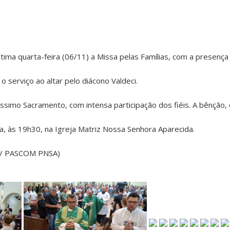
ltima quarta-feira (06/11) a Missa pelas Famílias, com a presenç
o serviço ao altar pelo diácono Valdeci.
ntíssimo Sacramento, com intensa participação dos fiéis. A bênção
ra, às 19h30, na Igreja Matriz Nossa Senhora Aparecida.
va / PASCOM PNSA)