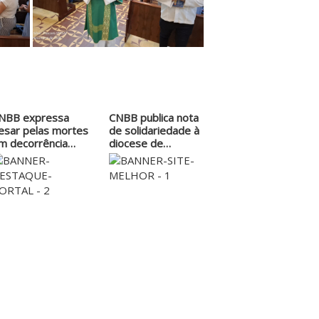
NBB expressa
CNBB publica nota
esar pelas mortes
de solidariedade à
m decorrência
diocese de…
as…