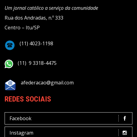
Um jornal católico a serviço da comunidade
Rua dos Andradas, n.º 333
Centro – Itu/SP
(11) 4023-1198
(11) 9 3318-4475
afederacao@gmail.com
REDES SOCIAIS
Facebook
Instagram