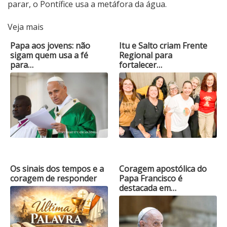
parar, o Pontífice usa a metáfora da água.
Veja mais
Papa aos jovens: não
Itu e Salto criam Frente
sigam quem usa a fé
Regional para
para…
fortalecer…
Os sinais dos tempos e a
Coragem apostólica do
coragem de responder
Papa Francisco é
destacada em…