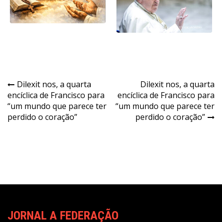
Navegação
Dilexit nos, a quarta
Dilexit nos, a quarta
encíclica de Francisco para
encíclica de Francisco para
de
“um mundo que parece ter
“um mundo que parece ter
Post
perdido o coração”
perdido o coração”
JORNAL A FEDERAÇÃO