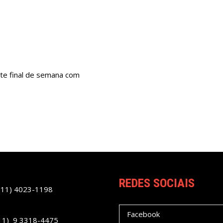
te final de semana com
REDES SOCIAIS
(11) 4023-1198
Facebook
11) 9 3318-4475