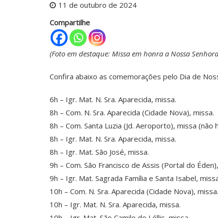
11 de outubro de 2024
Compartilhe
(Foto em destaque: Missa em honra a Nossa Senhora
Confira abaixo as comemorações pelo Dia de Noss
6h – Igr. Mat. N. Sra. Aparecida, missa.
8h – Com. N. Sra. Aparecida (Cidade Nova), missa.
8h – Com. Santa Luzia (Jd. Aeroporto), missa (não
8h – Igr. Mat. N. Sra. Aparecida, missa.
8h – Igr. Mat. São José, missa.
9h – Com. São Francisco de Assis (Portal do Éden),
9h – Igr. Mat. Sagrada Família e Santa Isabel, missa
10h – Com. N. Sra. Aparecida (Cidade Nova), missa
10h – Igr. Mat. N. Sra. Aparecida, missa.
10h – Igr. Mat. São Camilo de Léllis, missa.