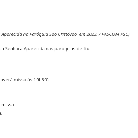
 Aparecida na Paróquia São Cristóvão, em 2023. / PASCOM PSC)
a Senhora Aparecida nas paróquias de Itu:
 haverá missa às 19h30).
 missa.
.
.