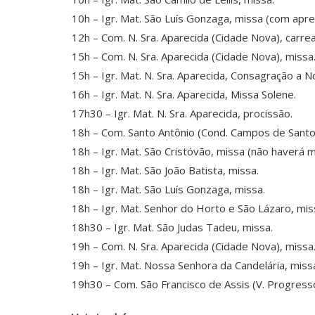
10h – Igr. Mat. São Luís Gonzaga, missa (com apre
12h – Com. N. Sra. Aparecida (Cidade Nova), carrea
15h – Com. N. Sra. Aparecida (Cidade Nova), missa
15h – Igr. Mat. N. Sra. Aparecida, Consagração a 
16h – Igr. Mat. N. Sra. Aparecida, Missa Solene.
17h30 – Igr. Mat. N. Sra. Aparecida, procissão.
18h – Com. Santo Antônio (Cond. Campos de Santo 
18h – Igr. Mat. São Cristóvão, missa (não haverá m
18h – Igr. Mat. São João Batista, missa.
18h – Igr. Mat. São Luís Gonzaga, missa.
18h – Igr. Mat. Senhor do Horto e São Lázaro, mis
18h30 – Igr. Mat. São Judas Tadeu, missa.
19h – Com. N. Sra. Aparecida (Cidade Nova), missa
19h – Igr. Mat. Nossa Senhora da Candelária, miss
19h30 – Com. São Francisco de Assis (V. Progresso