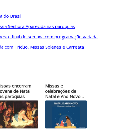
a do Brasil
ssa Senhora Aparecida nas paróquias
neste final de semana com programação variada
a com Tríduo, Missas Solenes e Carreata
issas encerram
Missas e
ovena de Natal
celebrações de
as paróquias
Natal e Ano Novo
nas…