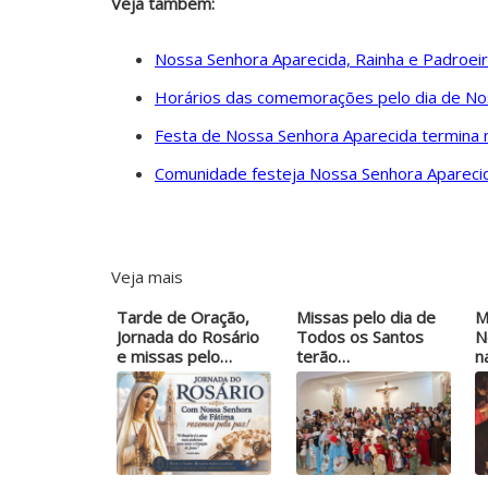
Veja também:
Nossa Senhora Aparecida, Rainha e Padroeir
Horários das comemorações pelo dia de No
Festa de Nossa Senhora Aparecida termina 
Comunidade festeja Nossa Senhora Aparecid
Veja mais
Tarde de Oração,
Missas pelo dia de
M
Jornada do Rosário
Todos os Santos
N
e missas pelo…
terão…
n