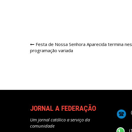
Navegação
Festa de Nossa Senhora Aparecida termina nes
programação variada
de
Post
JORNAL A FEDERAÇÃO
Um jornal católico a serviço da
comunidade
(