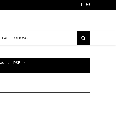
FALE CONOSCO
ias
PSF