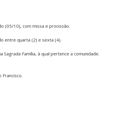
do (05/10), com missa e procissão.
 entre quarta (2) e sexta (4).
a Sagrada Família, à qual pertence a comunidade.
 Francisco.