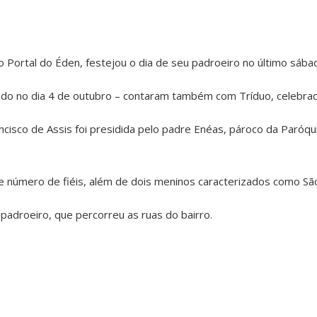
o Portal do Éden, festejou o dia de seu padroeiro no último sába
do no dia 4 de outubro – contaram também com Tríduo, celebrado
cisco de Assis foi presidida pelo padre Enéas, pároco da Paróqui
 número de fiéis, além de dois meninos caracterizados como São
padroeiro, que percorreu as ruas do bairro.