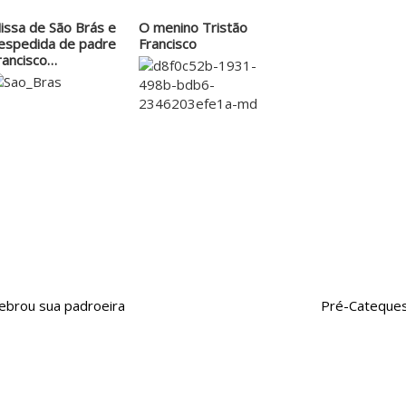
issa de São Brás e
O menino Tristão
espedida de padre
Francisco
rancisco…
lebrou sua padroeira
Pré-Catequese