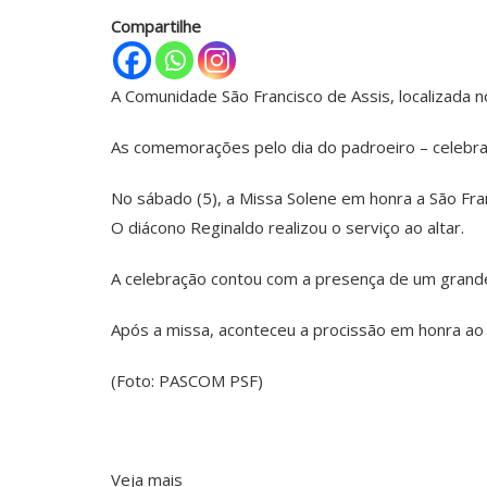
Compartilhe
A Comunidade São Francisco de Assis, localizada n
As comemorações pelo dia do padroeiro – celebra
No sábado (5), a Missa Solene em honra a São Fran
O diácono Reginaldo realizou o serviço ao altar.
A celebração contou com a presença de um grande
Após a missa, aconteceu a procissão em honra ao 
(Foto: PASCOM PSF)
Veja mais