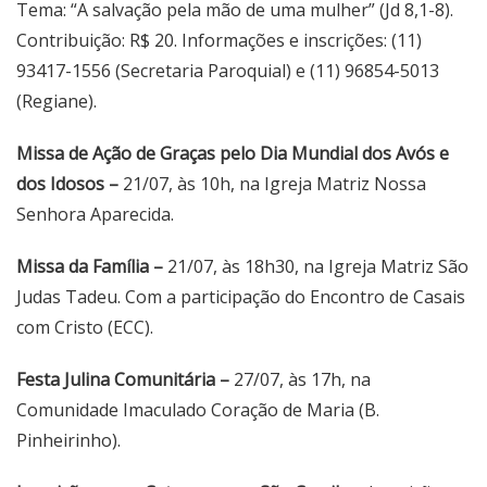
Tema: “A salvação pela mão de uma mulher” (Jd 8,1-8).
Contribuição: R$ 20. Informações e inscrições: (11)
93417-1556 (Secretaria Paroquial) e (11) 96854-5013
(Regiane).
Missa de Ação de Graças pelo Dia Mundial dos Avós e
dos Idosos –
21/07, às 10h, na Igreja Matriz Nossa
Senhora Aparecida.
Missa da Família –
21/07, às 18h30, na Igreja Matriz São
Judas Tadeu. Com a participação do Encontro de Casais
com Cristo (ECC).
Festa Julina Comunitária –
27/07, às 17h, na
Comunidade Imaculado Coração de Maria (B.
Pinheirinho).