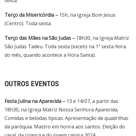
sexta.
Terço da Misericórdia –
15h, na Igreja Bom Jesus
(Centro). Toda sexta.
Terço das Mães na São Judas –
18h30, na Igreja Matriz
São Judas Tadeu. Toda sexta (exceto na 1ª sexta-feira
do mês, quando acontece a Hora Santa).
OUTROS EVENTOS
Festa Julina na Aparecida –
13 e 14/07, a partir das
18h30, na Igreja Matriz Nossa Senhora Aparecida.
Comidas e bebidas típicas. Apresentação de quadrilhas
da paróquia. Mastro em honra aos santos. Eleição do
casal, da criança e do jovem caipira 2024.