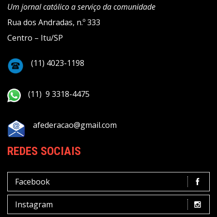
Um jornal católico a serviço da comunidade
Rua dos Andradas, n.º 333
Centro – Itu/SP
(11) 4023-1198
(11) 9 3318-4475
afederacao@gmail.com
REDES SOCIAIS
Facebook
Instagram