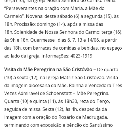
terça (16), na Igreja Nossa Senhora do Carmo. Tema:
“Perseverantes na oração com Maria, a Mãe do
Carmelo”. Novena: deste sábado (6) a segunda (15), às
18h. Procissão: domingo (14), após a missa das
18h. Solenidade de Nossa Senhora do Carmo: terça (16),
às 9h e 18h. Quermesse: dias 6, 7, 13 e 14/06, a partir
das 18h, com barracas de comidas e bebidas, no espaço
ao lado da igreja. Informações: 4023-1919
Visita da Mãe Peregrina na São Cristóvão –
De quarta
(10) a sexta (12), na Igreja Matriz São Cristóvão. Visita
da imagem diocesana da Mãe, Rainha e Vencedora Três
Vezes Admirável de Schoenstatt – Mãe Peregrina.
Quarta (10) e quinta (11), às 18h30, reza do Terço,
seguida de missa. Sexta (12), às 4h, despedida da
imagem com a oração do Rosário da Madrugada,
terminando com exposição e bênção do Santíssimo