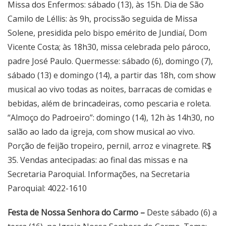
Missa dos Enfermos: sábado (13), às 15h. Dia de São
Camilo de Léllis: às 9h, procissão seguida de Missa
Solene, presidida pelo bispo emérito de Jundiaí, Dom
Vicente Costa; às 18h30, missa celebrada pelo pároco,
padre José Paulo. Quermesse: sábado (6), domingo (7),
sábado (13) e domingo (14), a partir das 18h, com show
musical ao vivo todas as noites, barracas de comidas e
bebidas, além de brincadeiras, como pescaria e roleta.
“Almoço do Padroeiro”: domingo (14), 12h às 14h30, no
salão ao lado da igreja, com show musical ao vivo.
Porção de feijão tropeiro, pernil, arroz e vinagrete. R$
35. Vendas antecipadas: ao final das missas e na
Secretaria Paroquial. Informações, na Secretaria
Paroquial: 4022-1610
Festa de Nossa Senhora do Carmo –
Deste sábado (6) a