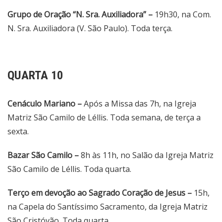
Grupo de Oração “N. Sra. Auxiliadora” –
19h30, na Com.
N. Sra. Auxiliadora (V. São Paulo). Toda terça.
QUARTA 10
Cenáculo Mariano –
Após a Missa das 7h, na Igreja
Matriz São Camilo de Léllis. Toda semana, de terça a
sexta.
Bazar São Camilo –
8h às 11h, no Salão da Igreja Matriz
São Camilo de Léllis. Toda quarta.
Terço em devoção ao Sagrado Coração de Jesus –
15h,
na Capela do Santíssimo Sacramento, da Igreja Matriz
São Cristóvão. Toda quarta.