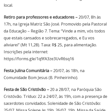
local.
Retiro para professores e educadores –
20/07, 8h às
17h, na Igreja Matriz São José. Promovido pela Pastoral
da Educação – Região 7. Tema: “Vinde a mim, vós todos
que estais cansados e sobrecarregados, e Eu vos
aliviarei” (Mt 11,28). Taxa: R$ 25, para alimentação.
Inscrições pela internet:
https://forms.gle/1q9fA3ze3UvR6sq16
Festa Julina Comunitária –
20/07, às 18h, na
Comunidade Bom Jesus (B. Pinheirinho).
Festa de São Cristóvão –
20 a 28/07, na Paróquia São
Cristóvão. Tríduo: 22 a 24/07, às 19h, com a presença de
sacerdotes convidados. Solenidade de São Cristóvão:
25/07, Missa Solene às 19h. 26/07, 19h, Missa da Saúde