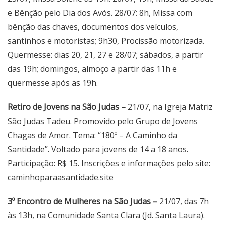
e Bênção pelo Dia dos Avós. 28/07: 8h, Missa com
bênção das chaves, documentos dos veículos,
santinhos e motoristas; 9h30, Procissão motorizada.
Quermesse: dias 20, 21, 27 e 28/07; sábados, a partir
das 19h; domingos, almoço a partir das 11h e
quermesse após as 19h.
Retiro de Jovens na São Judas –
21/07, na Igreja Matriz
São Judas Tadeu. Promovido pelo Grupo de Jovens
Chagas de Amor. Tema: “180º – A Caminho da
Santidade”. Voltado para jovens de 14 a 18 anos.
Participação: R$ 15. Inscrições e informações pelo site:
caminhoparaasantidade.site
3º Encontro de Mulheres na São Judas –
21/07, das 7h
às 13h, na Comunidade Santa Clara (Jd. Santa Laura).