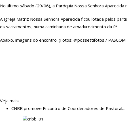
No último sábado (29/06), a Paróquia Nossa Senhora Aparecida re
A Igreja Matriz Nossa Senhora Aparecida ficou lotada pelos part
os sacramentos, numa caminhada de amadurecimento da fé.
Abaixo, imagens do encontro. (Fotos: @possettifotos / PASCOM
Veja mais
CNBB promove Encontro de Coordenadores de Pastoral…