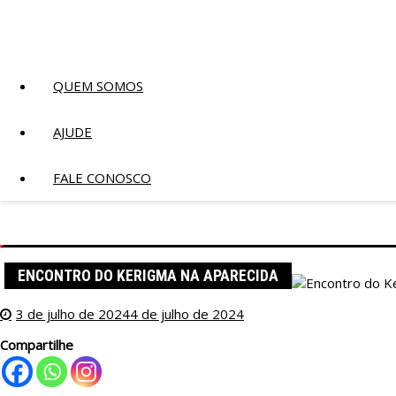
QUEM SOMOS
AJUDE
FALE CONOSCO
Página inicial
Blog
2024
julho
3
Igreja
ENCONTRO DO KERIGMA NA APARECIDA
3 de julho de 2024
4 de julho de 2024
Compartilhe