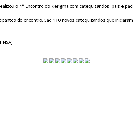
alizou o 4° Encontro do Kerigma com catequizandos, pais e padri
icipantes do encontro. São 110 novos catequizandos que iniciaram
 PNSA)