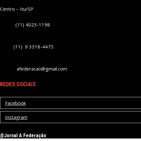
Centro – Itu/SP
(11) 4023-1198
(11) 9 3318-4475
afederacao@gmail.com
REDES SOCIAIS
Facebook
Instagram
@Jornal A Federação