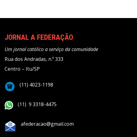
JORNAL A FEDERAÇÃO
Um jornal católico a serviço da comunidade
Rua dos Andradas, n.º 333
Centro – Itu/SP
(11) 4023-1198
(11) 9 3318-4475
afederacao@gmail.com