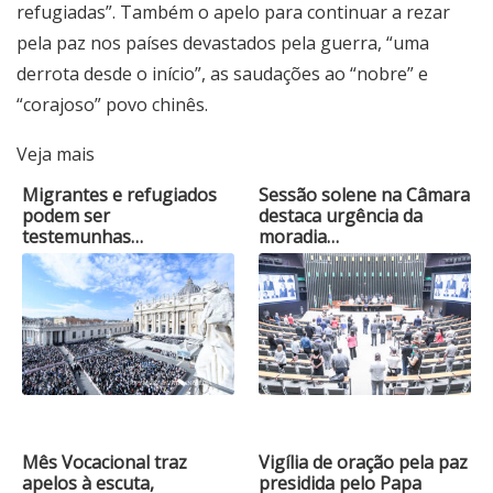
refugiadas”. Também o apelo para continuar a rezar
pela paz nos países devastados pela guerra, “uma
derrota desde o início”, as saudações ao “nobre” e
“corajoso” povo chinês.
Veja mais
Migrantes e refugiados
Sessão solene na Câmara
podem ser
destaca urgência da
testemunhas…
moradia…
Mês Vocacional traz
Vigília de oração pela paz
apelos à escuta,
presidida pelo Papa