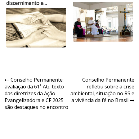
discernimento e…
Navegação
Conselho Permanente:
Conselho Permanente
avaliação da 61ª AG, texto
refletiu sobre a crise
de
das diretrizes da Ação
ambiental, situação no RS e
Post
Evangelizadora e CF 2025
a vivência da fé no Brasil
são destaques no encontro