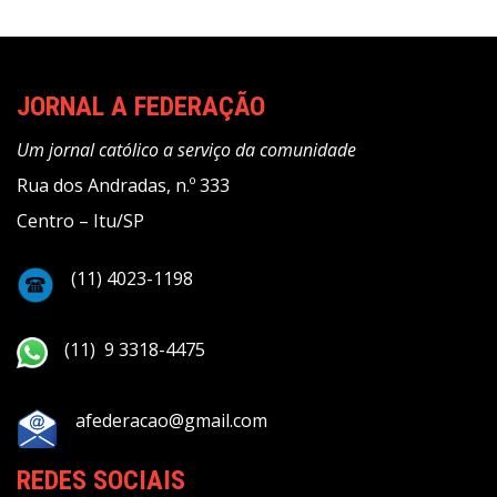
JORNAL A FEDERAÇÃO
Um jornal católico a serviço da comunidade
Rua dos Andradas, n.º 333
Centro – Itu/SP
(11) 4023-1198
(11) 9 3318-4475
afederacao@gmail.com
REDES SOCIAIS