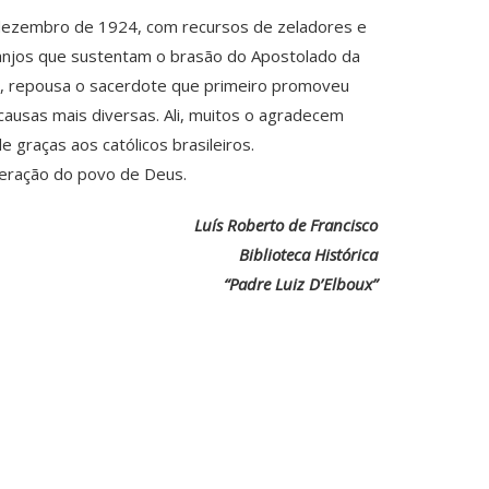
m dezembro de 1924, com recursos de zeladores e
anjos que sustentam o brasão do Apostolado da
ão, repousa o sacerdote que primeiro promoveu
 causas mais diversas. Ali, muitos o agradecem
graças aos católicos brasileiros.
neração do povo de Deus.
Luís Roberto de Francisco
Biblioteca Histórica
“Padre Luiz D’Elboux”