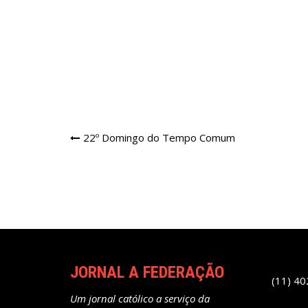
Navegação
22º Domingo do Tempo Comum
de
Post
JORNAL A FEDERAÇÃO
(11) 4
Um jornal católico a serviço da