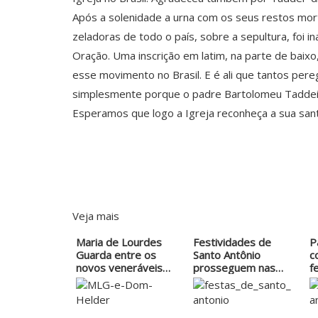
Após a solenidade a urna com os seus restos mor
zeladoras de todo o país, sobre a sepultura, fo
Oração. Uma inscrição em latim, na parte de baix
esse movimento no Brasil. E é ali que tantos pere
simplesmente porque o padre Bartolomeu Taddei ap
Esperamos que logo a Igreja reconheça a sua san
Veja mais
Maria de Lourdes
Festividades de
P
Guarda entre os
Santo Antônio
c
novos veneráveis…
prosseguem nas
f
paróquias
A