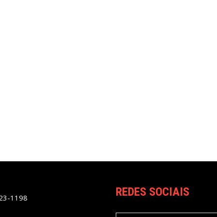
REDES SOCIAIS
023-1198