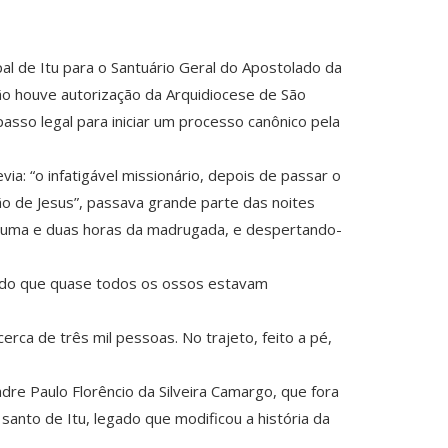
 de Itu para o Santuário Geral do Apostolado da
ão houve autorização da Arquidiocese de São
asso legal para iniciar um processo canônico pela
ia: “o infatigável missionário, depois de passar o
ção de Jesus”, passava grande parte das noites
e uma e duas horas da madrugada, e despertando-
tando que quase todos os ossos estavam
rca de três mil pessoas. No trajeto, feito a pé,
dre Paulo Florêncio da Silveira Camargo, que fora
anto de Itu, legado que modificou a história da