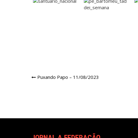
Navegação
Puxando Papo – 11/08/2023
de
Post
JORNAL A FEDERAÇÃO