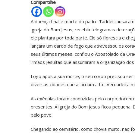
Compartilhe
A doença final e morte do padre Taddei causaram 
igreja do Bom Jesus, recebia telegramas de oraçõ
ele plantara por toda parte. Ele só florescia e
lançara um dardo de fogo que atravessou os coraç
seus últimos meses, confiou o Apostolado da Oraç
irmãos jesuítas que assumiram a organização dos a
Logo após a sua morte, o seu corpo precisou se
diversas cidades que acorriam a Itu. Verdadeira mu
As exéquias foram conduzidas pelo corpo docente 
presentes. A igreja do Bom Jesus ficou pequena. D
pelo povo.
Chegando ao cemitério, como chovia muito, não foi