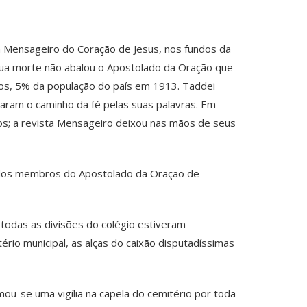
ta Mensageiro do Coração de Jesus, nos fundos da
 sua morte não abalou o Apostolado da Oração que
ros, 5% da população do país em 1913. Taddei
raram o caminho da fé pelas suas palavras. Em
os; a revista Mensageiro deixou nas mãos de seus
 dos membros do Apostolado da Oração de
todas as divisões do colégio estiveram
rio municipal, as alças do caixão disputadíssimas
mou-se uma vigília na capela do cemitério por toda