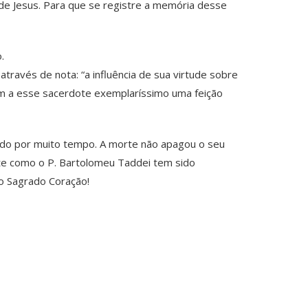
 de Jesus. Para que se registre a memória desse
.
ravés de nota: “a influência de sua virtude sobre
eram a esse sacerdote exemplaríssimo uma feição
ndo por muito tempo. A morte não apagou o seu
te como o P. Bartolomeu Taddei tem sido
o Sagrado Coração!