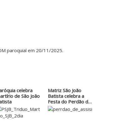
OM paroquial em 20/11/2025.
aróquia celebra
Matriz São João
artírio de São João
Batista celebra a
atista
Festa do Perdão de
Assis