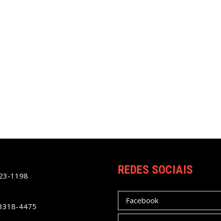
REDES SOCIAIS
023-1198
Facebook
 3318-4475