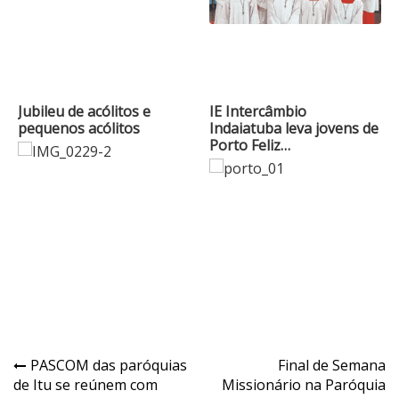
Jubileu de acólitos e
IE Intercâmbio
pequenos acólitos
Indaiatuba leva jovens de
Porto Feliz…
Navegação
PASCOM das paróquias
Final de Semana
de Itu se reúnem com
Missionário na Paróquia
de