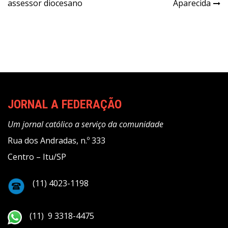
assessor diocesano
Aparecida
Post
JORNAL A FEDERAÇÃO
Um jornal católico a serviço da comunidade
Rua dos Andradas, n.º 333
Centro – Itu/SP
(11) 4023-1198
(11) 9 3318-4475