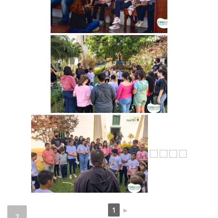
1
►
2