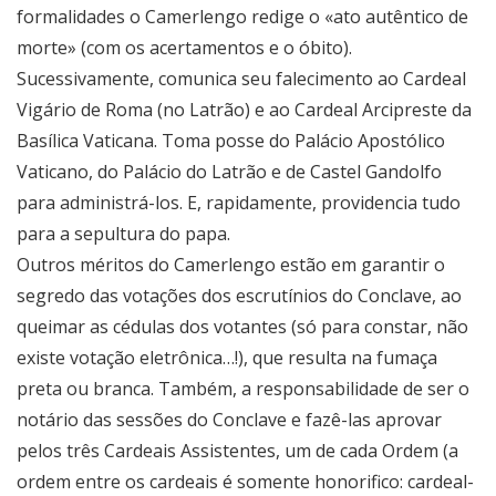
formalidades o Camerlengo redige o «ato autêntico de
morte» (com os acertamentos e o óbito).
Sucessivamente, comunica seu falecimento ao Cardeal
Vigário de Roma (no Latrão) e ao Cardeal Arcipreste da
Basílica Vaticana. Toma posse do Palácio Apostólico
Vaticano, do Palácio do Latrão e de Castel Gandolfo
para administrá-los. E, rapidamente, providencia tudo
para a sepultura do papa.
Outros méritos do Camerlengo estão em garantir o
segredo das votações dos escrutínios do Conclave, ao
queimar as cédulas dos votantes (só para constar, não
existe votação eletrônica…!), que resulta na fumaça
preta ou branca. Também, a responsabilidade de ser o
notário das sessões do Conclave e fazê-las aprovar
pelos três Cardeais Assistentes, um de cada Ordem (a
ordem entre os cardeais é somente honorifico: cardeal-