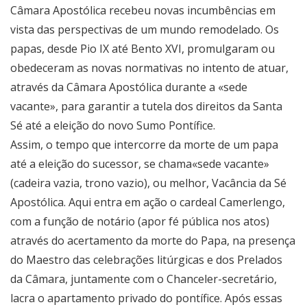
Câmara Apostólica recebeu novas incumbências em
vista das perspectivas de um mundo remodelado. Os
papas, desde Pio IX até Bento XVI, promulgaram ou
obedeceram as novas normativas no intento de atuar,
através da Câmara Apostólica durante a «sede
vacante», para garantir a tutela dos direitos da Santa
Sé até a eleição do novo Sumo Pontífice.
Assim, o tempo que intercorre da morte de um papa
até a eleição do sucessor, se chama«sede vacante»
(cadeira vazia, trono vazio), ou melhor, Vacância da Sé
Apostólica. Aqui entra em ação o cardeal Camerlengo,
com a função de notário (apor fé pública nos atos)
através do acertamento da morte do Papa, na presença
do Maestro das celebrações litúrgicas e dos Prelados
da Câmara, juntamente com o Chanceler-secretário,
lacra o apartamento privado do pontífice. Após essas