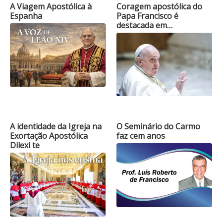
A Viagem Apostólica à
Coragem apostólica do
Espanha
Papa Francisco é
destacada em…
A identidade da Igreja na
O Seminário do Carmo
Exortação Apostólica
faz cem anos
Dilexi te