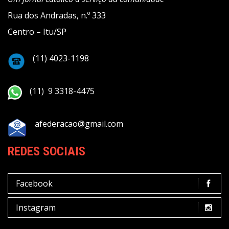
Rua dos Andradas, n.º 333
Centro – Itu/SP
(11) 4023-1198
(11) 9 3318-4475
afederacao@gmail.com
REDES SOCIAIS
Facebook
Instagram