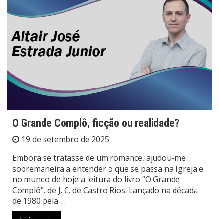
O Grande Complô, ficção ou realidade?
19 de setembro de 2025
Embora se tratasse de um romance, ajudou-me
sobremaneira a entender o que se passa na Igreja e
no mundo de hoje a leitura do livro “O Grande
Complô”, de J. C. de Castro Rios. Lançado na década
de 1980 pela …