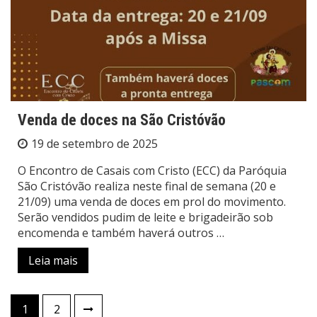
Venda de doces na São Cristóvão
19 de setembro de 2025
O Encontro de Casais com Cristo (ECC) da Paróquia
São Cristóvão realiza neste final de semana (20 e
21/09) uma venda de doces em prol do movimento.
Serão vendidos pudim de leite e brigadeirão sob
encomenda e também haverá outros …
Leia mais
Paginação
1
2