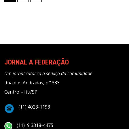
de
posts
JORNAL A FEDERAÇÃO
Um jornal católico a serviço da comunidade
Rua dos Andradas, n.º 333
Centro – Itu/SP
(11) 4023-1198
(11) 9 3318-4475