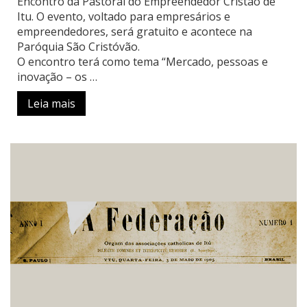
Encontro da Pastoral do Empreendedor Cristão de
Itu. O evento, voltado para empresários e
empreendedores, será gratuito e acontece na
Paróquia São Cristóvão.
O encontro terá como tema “Mercado, pessoas e
inovação – os …
Leia mais