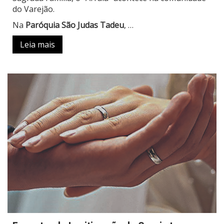
do Varejão.
Na
Paróquia São Judas Tadeu
, …
Leia mais