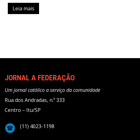
Leia mais
JORNAL A FEDERAÇÃO
Um jornal católico a serviço da comunidade
Rua dos Andradas, n.º 333
Centro – Itu/SP
(11) 4023-1198