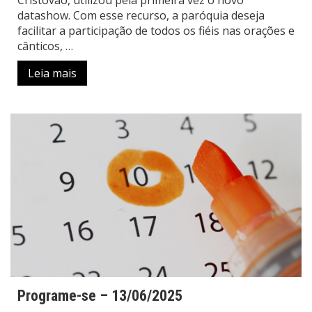
Cristóvão, utilizou pela primeira vez o novo
datashow. Com esse recurso, a paróquia deseja
facilitar a participação de todos os fiéis nas orações e
cânticos, …
Leia mais
Programe-se – 13/06/2025