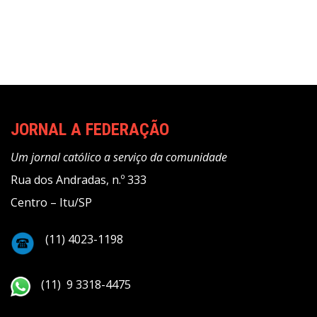
JORNAL A FEDERAÇÃO
Um jornal católico a serviço da comunidade
Rua dos Andradas, n.º 333
Centro – Itu/SP
(11) 4023-1198
(11) 9 3318-4475