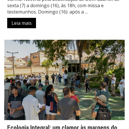
sexta (7) a domingo (16), às 18h, com missa e
testemunhos. Domingo (16): após a …
Leia mais
Ecologia Integral: um clamor às margens do