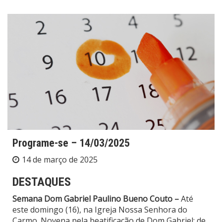
Programe-se – 14/03/2025
14 de março de 2025
DESTAQUES
Semana Dom Gabriel Paulino Bueno Couto –
Até
este domingo (16), na Igreja Nossa Senhora do
Carmo. Novena pela beatificação de Dom Gabriel: de