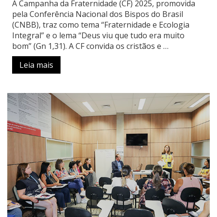
A Campanha da Fraternidade (CF) 2025, promovida
pela Conferência Nacional dos Bispos do Brasil
(CNBB), traz como tema “Fraternidade e Ecologia
Integral” e o lema “Deus viu que tudo era muito
bom” (Gn 1,31). A CF convida os cristãos e …
Leia mais