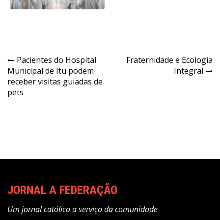
Navegação
Pacientes do Hospital
Fraternidade e Ecologia
Municipal de Itu podem
Integral
de
receber visitas guiadas de
Post
pets
JORNAL A FEDERAÇÃO
Um jornal católico a serviço da comunidade