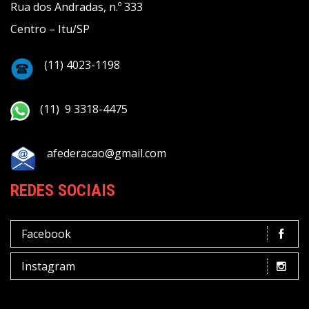
Rua dos Andradas, n.º 333
Centro – Itu/SP
(11) 4023-1198
(11) 9 3318-4475
afederacao@gmail.com
REDES SOCIAIS
Facebook
Instagram