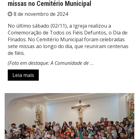
missas no Cemitério Municipal
8 de novembro de 2024
No último sábado (02/11), a Igreja realizou a
Comemoração de Todos os Fiéis Defuntos, o Dia de
Finados. No Cemitério Municipal foram celebradas
sete missas ao longo do dia, que reuniram centenas
de fiéis.
(Foto em destaque: A Comunidade de
…
Leia mais