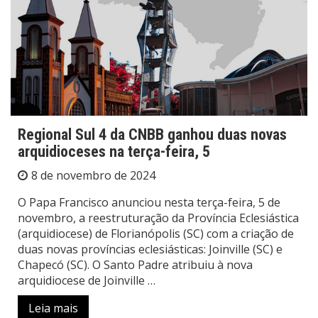
Regional Sul 4 da CNBB ganhou duas novas
arquidioceses na terça-feira, 5
8 de novembro de 2024
O Papa Francisco anunciou nesta terça-feira, 5 de
novembro, a reestruturação da Província Eclesiástica
(arquidiocese) de Florianópolis (SC) com a criação de
duas novas províncias eclesiásticas: Joinville (SC) e
Chapecó (SC). O Santo Padre atribuiu à nova
arquidiocese de Joinville …
Leia mais