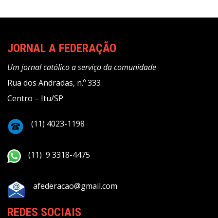
JORNAL A FEDERAÇÃO
Um jornal católico a serviço da comunidade
Rua dos Andradas, n.º 333
Centro – Itu/SP
(11) 4023-1198
(11) 9 3318-4475
afederacao@gmail.com
REDES SOCIAIS