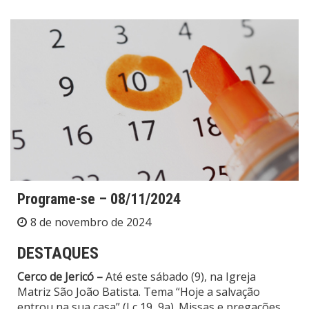
Programe-se – 08/11/2024
8 de novembro de 2024
DESTAQUES
Cerco de Jericó –
Até este sábado (9), na Igreja
Matriz São João Batista. Tema “Hoje a salvação
entrou na sua casa” (Lc 19, 9a). Missas e pregações