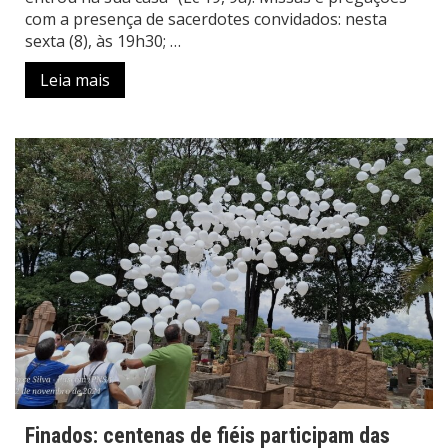
com a presença de sacerdotes convidados: nesta
sexta (8), às 19h30; …
Leia mais
Finados: centenas de fiéis participam das