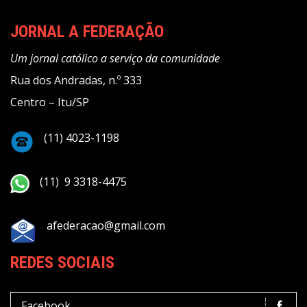
JORNAL A FEDERAÇÃO
Um jornal católico a serviço da comunidade
Rua dos Andradas, n.º 333
Centro – Itu/SP
(11) 4023-1198
(11) 9 3318-4475
afederacao@gmail.com
REDES SOCIAIS
Facebook