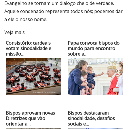
Evangelho se tornam um diálogo cheio de verdade.
Aquele condenado representa todos nós; podemos dar
a ele o nosso nome.
Veja mais
Consistório: cardeais
Papa convoca bispos do
votam sinodalidade e
mundo para encontro
missão…
sobre a…
Bispos aprovam novas
Bispos destacaram
Diretrizes que vão
sinodalidade, desafios
orientar a…
sociais e…