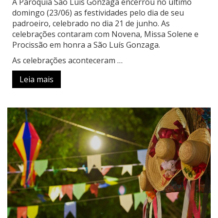
A Paróquia São Luis Gonzaga encerrou no último
domingo (23/06) as festividades pelo dia de seu
padroeiro, celebrado no dia 21 de junho. As
celebrações contaram com Novena, Missa Solene e
Procissão em honra a São Luís Gonzaga.
As celebrações aconteceram …
Leia mais