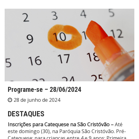
Programe-se – 28/06/2024
28 de junho de 2024
DESTAQUES
Inscrições para Catequese na São Cristóvão –
Até
este domingo (30), na Paróquia São Cristóvão. Pré-
Catequese: para crianças entre 4 e 9 anos; Primeira