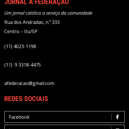
JORNAL A FEDERAÇÃO
Um jornal católico a serviço da comunidade
Rua dos Andradas, n.º 333
Centro – Itu/SP
(11) 4023-1198
(11) 9 3318-4475
afederacao@gmail.com
REDES SOCIAIS
Facebook