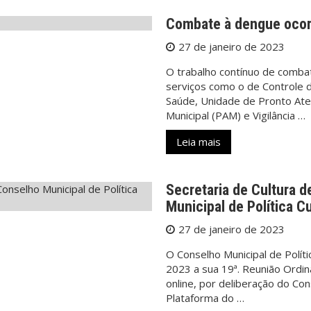
Combate à dengue ocorr
27 de janeiro de 2023
O trabalho contínuo de combat
serviços como o de Controle 
Saúde, Unidade de Pronto At
Municipal (PAM) e Vigilância …
Leia mais
Secretaria de Cultura d
Municipal de Política Cu
27 de janeiro de 2023
O Conselho Municipal de Polític
2023 a sua 19ª. Reunião Ordi
online, por deliberação do Con
Plataforma do …