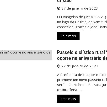
cristão
27 de janeiro de 2023
O Evangelho de (Mt 4, 12-23) 
no lago da Galileia, deixam tu
conhecido, graças a João Bati
Leia mais
Passeio ciclístico rura
ocorre no aniversário de
27 de janeiro de 2023
A Prefeitura de Itu, por mei
promove um novo passeio ciclís
será o Caminho da Estrada Jur
(quinta-feira – …
Leia mais