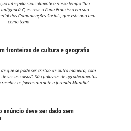
ação interpela radicalmente o nosso tempo “tão
 indignação”, escreve o Papa Francisco em sua
ial das Comunicações Sociais, que este ano tem
como tema
em fronteiras de cultura e geografia
de que se pode ser cristão de outra maneira, com
de ver as coisas”. São palavras de agradecimentos
o receber os jovens durante a Jornada Mundial
 o anúncio deve ser dado sem
a