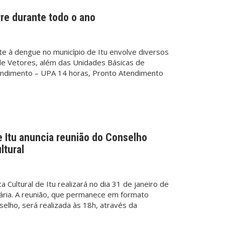
e durante todo o ano
e à dengue no município de Itu envolve diversos
de Vetores, além das Unidades Básicas de
endimento – UPA 14 horas, Pronto Atendimento
e Itu anuncia reunião do Conselho
ltural
a Cultural de Itu realizará no dia 31 de janeiro de
nária. A reunião, que permanece em formato
selho, será realizada às 18h, através da