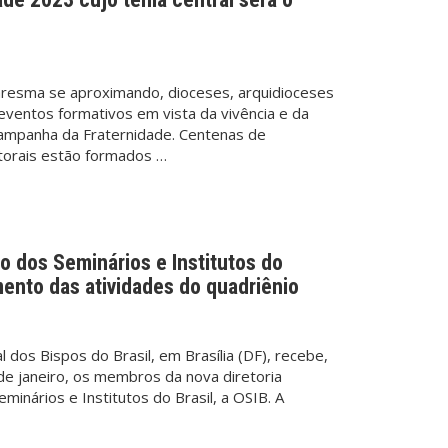
resma se aproximando, dioceses, arquidioceses
 eventos formativos em vista da vivência e da
 Campanha da Fraternidade. Centenas de
torais estão formados …
 dos Seminários e Institutos do
mento das atividades do quadriênio
 dos Bispos do Brasil, em Brasília (DF), recebe,
 de janeiro, os membros da nova diretoria
minários e Institutos do Brasil, a OSIB. A