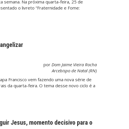
ta semana. Na próxima quarta-feira, 25 de
esentado o livreto “Fraternidade e Fome:
vangelizar
por
Dom Jaime Vieira Rocha
Arcebispo de Natal (RN)
 Papa Francisco vem fazendo uma nova série de
ais da quarta-feira. O tema desse novo ciclo é a
eguir Jesus, momento decisivo para o