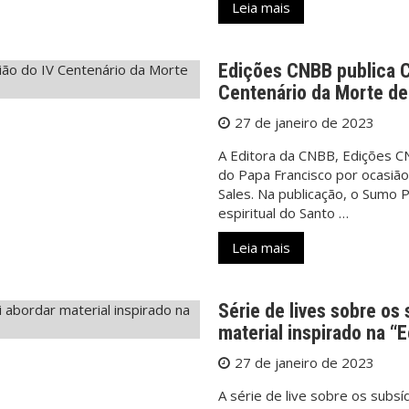
Leia mais
Edições CNBB publica C
Centenário da Morte de
27 de janeiro de 2023
A Editora da CNBB, Edições C
do Papa Francisco
por ocasião
Sales. Na publicação, o Sumo P
espiritual do Santo …
Leia mais
Série de lives sobre os
material inspirado na “
27 de janeiro de 2023
A série de live sobre os subs