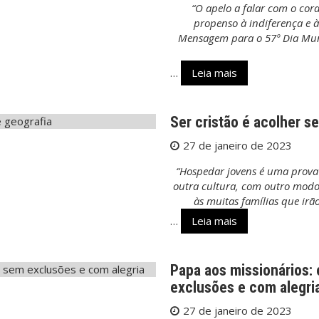
“O apelo a falar com o cor
propenso à indiferença e à
Mensagem para o 57º Dia Mund
…
Leia mais
Ser cristão é acolher s
27 de janeiro de 2023
“Hospedar jovens é uma prova 
outra cultura, com outro modo 
às muitas famílias que irã
…
Leia mais
Papa aos missionários:
exclusões e com alegri
27 de janeiro de 2023