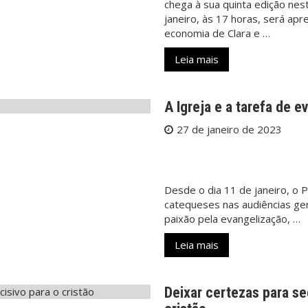
chega à sua quinta edição nes
janeiro, às 17 horas, será apr
economia de Clara e …
Leia mais
A Igreja e a tarefa de e
27 de janeiro de 2023
Desde o dia 11 de janeiro, o
catequeses nas audiências ger
paixão pela evangelização, …
Leia mais
Deixar certezas para s