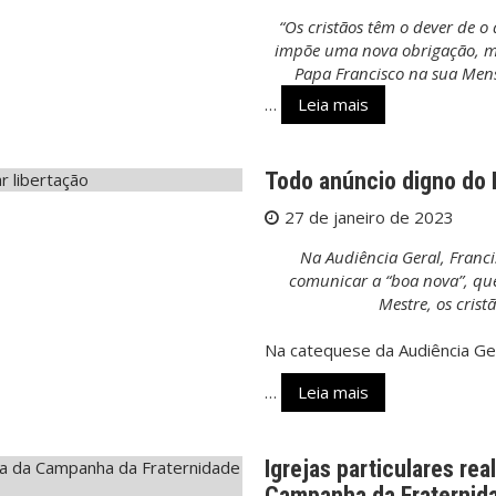
“Os cristãos têm o dever de 
impõe uma nova obrigação, ma
Papa Francisco na sua Men
…
Leia mais
Todo anúncio digno do 
27 de janeiro de 2023
Na Audiência Geral, Franci
comunicar a “boa nova”, qu
Mestre, os cris
Na catequese da Audiência Ger
…
Leia mais
Igrejas particulares re
Campanha da Fraternida